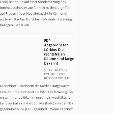
Foto) hat heute auf einer Sondersitzung des
Innenausschusses ausführlich zu den Angriffen
auf Frauen in der Neujahrsnacht in Köln und
anderen Städten Nordrhein-Westfalens Stellung
bezogen. Dabei ließ...
FDP-
Abgeordneter
Lürbke: Die
rechtsfreien
Räume sind lange
bekannt
5. JANUAR 2016 •
POLITIK STORY
,
RESSORT POLITIK
Düsseldorf – Nachdem die Medien aufgewacht
sind, kommt nun auch die Politik in Schwung. Als
erster Innenpolitiker im nordrhein-westfälischen
Landtag hat sich Marc Lürbke (Foto) von der FDP
gegenüber NRW.JETZT geäußert. „Wenn es selbst