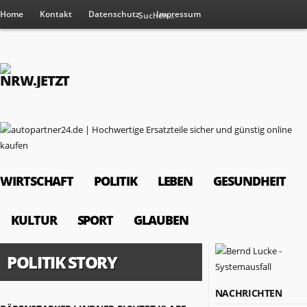
Home
Kontakt
Datenschutz
Impressum
WIRTSCHAFT
POLITIK
LEBEN
GESUNDHEIT
KULTUR
SPORT
GLAUBEN
POLITIK STORY
NACHRICHTEN