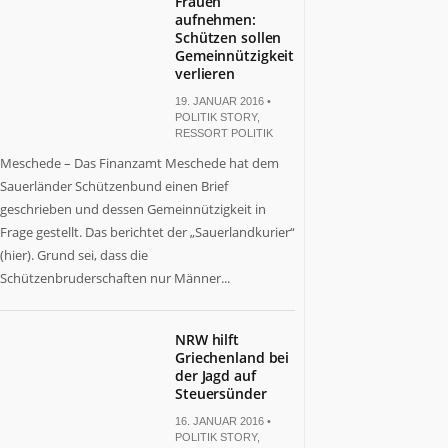
Frauen
aufnehmen:
Schützen sollen
Gemeinnützigkeit
verlieren
19. JANUAR 2016 •
POLITIK STORY
,
RESSORT POLITIK
Meschede – Das Finanzamt Meschede hat dem
Sauerländer Schützenbund einen Brief
geschrieben und dessen Gemeinnützigkeit in
Frage gestellt. Das berichtet der „Sauerlandkurier“
(hier). Grund sei, dass die
Schützenbruderschaften nur Männer...
NRW hilft
Griechenland bei
der Jagd auf
Steuersünder
16. JANUAR 2016 •
POLITIK STORY
,