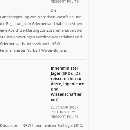
RESSORT POLITIK
Die
Landesregierung von Nordrhein-Westfalen und
die Regierung von Griechenland haben in Athen
eine Absichtserklärung zur Zusammenarbeit der
Steuerverwaltungen Nordrhein-Westfalens und
Griechenlands unterzeichnet. NRW-
Finanzminister Norbert Walter-Borjans,...
Innenminister
Jäger (SPD): „Da
reisen nicht nur
Ärzte, Ingenieure
und
Wissenschaftler
ein“
11. JANUAR 2016 •
POLITIK STORY
,
RESSORT POLITIK
Düsseldorf – NRW-Innenminister Ralf Jäger (SPD,