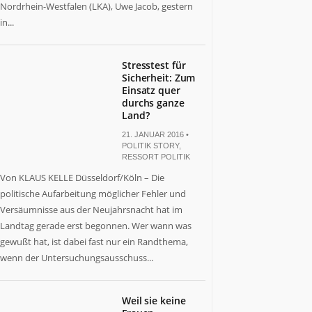
Nordrhein-Westfalen (LKA), Uwe Jacob, gestern
in...
Stresstest für
Sicherheit: Zum
Einsatz quer
durchs ganze
Land?
21. JANUAR 2016 •
POLITIK STORY
,
RESSORT POLITIK
Von KLAUS KELLE Düsseldorf/Köln – Die
politische Aufarbeitung möglicher Fehler und
Versäumnisse aus der Neujahrsnacht hat im
Landtag gerade erst begonnen. Wer wann was
gewußt hat, ist dabei fast nur ein Randthema,
wenn der Untersuchungsausschuss...
Weil sie keine