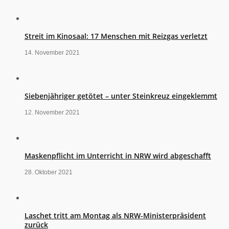
Streit im Kinosaal: 17 Menschen mit Reizgas verletzt
14. November 2021
Siebenjähriger getötet – unter Steinkreuz eingeklemmt
12. November 2021
Maskenpflicht im Unterricht in NRW wird abgeschafft
28. Oktober 2021
Laschet tritt am Montag als NRW-Ministerpräsident
zurück