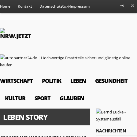
Home
Kontakt
Datenschutz
Impressum
WIRTSCHAFT
POLITIK
LEBEN
GESUNDHEIT
KULTUR
SPORT
GLAUBEN
LEBEN STORY
NACHRICHTEN