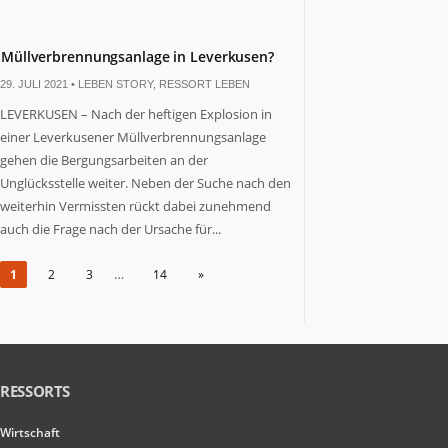
Müllverbrennungsanlage in Leverkusen?
29. JULI 2021 •
LEBEN STORY
,
RESSORT LEBEN
LEVERKUSEN – Nach der heftigen Explosion in
einer Leverkusener Müllverbrennungsanlage
gehen die Bergungsarbeiten an der
Unglücksstelle weiter. Neben der Suche nach den
weiterhin Vermissten rückt dabei zunehmend
auch die Frage nach der Ursache für...
…
1
2
3
14
»
RESSORTS
Wirtschaft