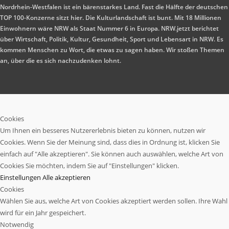
Nordrhein-Westfalen ist ein bärenstarkes Land. Fast die Hälfte der deutschen
TOP 100-Konzerne sitzt hier. Die Kulturlandschaft ist bunt. Mit 18 Millionen
Einwohnern wäre NRW als Staat Nummer 6 in Europa. NRW.jetzt berichtet
über Wirtschaft, Politik, Kultur, Gesundheit, Sport und Lebensart in NRW. Es
kommen Menschen zu Wort, die etwas zu sagen haben. Wir stoßen Themen
an, über die es sich nachzudenken lohnt.
Cookies
Um Ihnen ein besseres Nutzererlebnis bieten zu können, nutzen wir
Cookies. Wenn Sie der Meinung sind, dass dies in Ordnung ist, klicken Sie
einfach auf "Alle akzeptieren". Sie können auch auswählen, welche Art von
Cookies Sie möchten, indem Sie auf "Einstellungen" klicken.
Einstellungen
Alle akzeptieren
Cookies
Wählen Sie aus, welche Art von Cookies akzeptiert werden sollen. Ihre Wahl
wird für ein Jahr gespeichert.
Notwendig