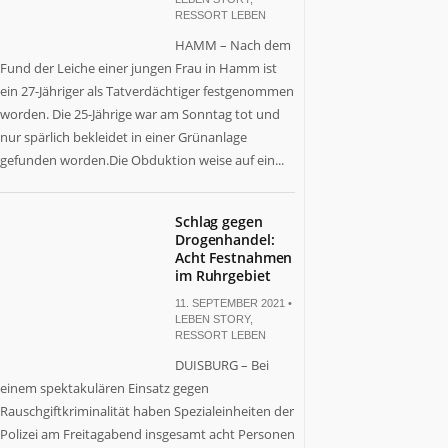
RESSORT LEBEN
HAMM – Nach dem
Fund der Leiche einer jungen Frau in Hamm ist
ein 27-Jähriger als Tatverdächtiger festgenommen
worden. Die 25-Jährige war am Sonntag tot und
nur spärlich bekleidet in einer Grünanlage
gefunden worden.Die Obduktion weise auf ein...
Schlag gegen
Drogenhandel:
Acht Festnahmen
im Ruhrgebiet
11. SEPTEMBER 2021 •
LEBEN STORY
,
RESSORT LEBEN
DUISBURG – Bei
einem spektakulären Einsatz gegen
Rauschgiftkriminalität haben Spezialeinheiten der
Polizei am Freitagabend insgesamt acht Personen