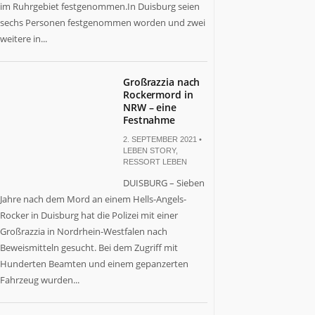
im Ruhrgebiet festgenommen.In Duisburg seien
sechs Personen festgenommen worden und zwei
weitere in...
Großrazzia nach
Rockermord in
NRW – eine
Festnahme
2. SEPTEMBER 2021 •
LEBEN STORY
,
RESSORT LEBEN
DUISBURG – Sieben
Jahre nach dem Mord an einem Hells-Angels-
Rocker in Duisburg hat die Polizei mit einer
Großrazzia in Nordrhein-Westfalen nach
Beweismitteln gesucht. Bei dem Zugriff mit
Hunderten Beamten und einem gepanzerten
Fahrzeug wurden...