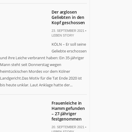
Der arglosen
Geliebten in den
Kopf geschossen
23. SEPTEMBER 2021 •
LEBEN STORY
KÖLN – Er soll seine
Geliebte erschossen
und ihre Leiche verbrannt haben: Ein 35-jähriger
Mann steht seit Donnerstag wegen
heimtückischen Mordes vor dem Kölner
Landgericht.Das Motiv für die Tat Ende 2020 ist
bis heute unklar. Laut Anklage hatte der...
Frauenleiche in
Hamm gefunden
– 27-Jähriger
festgenommen
20. SEPTEMBER 2021 •
LEBEN STORY
,