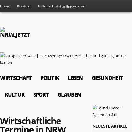
Home
Kontakt
Datenschutz
Impressum
WIRTSCHAFT
POLITIK
LEBEN
GESUNDHEIT
KULTUR
SPORT
GLAUBEN
Wirtschaftliche
RESSORTS
NEUESTE ARTIKEL
Termine in NRW
Wirtschaft