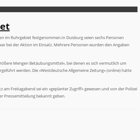
et
onen im Ruhrgebiet festgenommen.In Duisburg seien sechs Personen
 war bei der Aktion im Einsatz. Mehrere Personen wurden den Angaben
größere Mengen Betäubungsmittel», bei denen es sich vermutlich um
eführt werden. Die «Westdeutsche Allgemeine Zeitung» (online) hatte
atz am Freitagabend sei ein «geplanter Zugriff» gewesen und von der Polizei
iner Pressemitteilung bekannt geben.