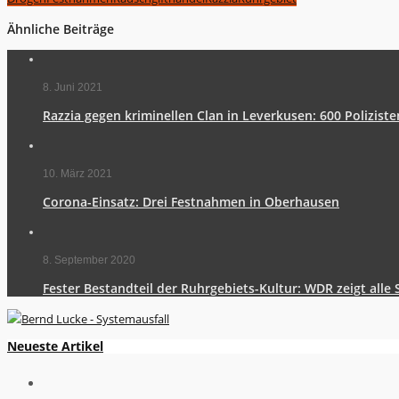
Ähnliche Beiträge
8. Juni 2021
Razzia gegen kriminellen Clan in Leverkusen: 600 Polizist
10. März 2021
Corona-Einsatz: Drei Festnahmen in Oberhausen
8. September 2020
Fester Bestandteil der Ruhrgebiets-Kultur: WDR zeigt alle
Neueste Artikel