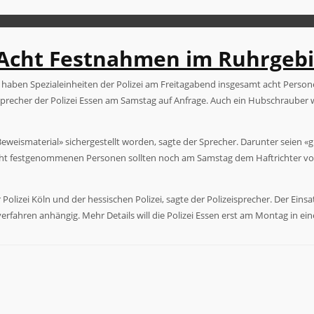
 Acht Festnahmen im Ruhrgebi
ät haben Spezialeinheiten der Polizei am Freitagabend insgesamt acht Pers
precher der Polizei Essen am Samstag auf Anfrage. Auch ein Hubschrauber
eismaterial» sichergestellt worden, sagte der Sprecher. Darunter seien «
ht festgenommenen Personen sollten noch am Samstag dem Haftrichter vorg
Polizei Köln und der hessischen Polizei, sagte der Polizeisprecher. Der Eins
verfahren anhängig. Mehr Details will die Polizei Essen erst am Montag in e