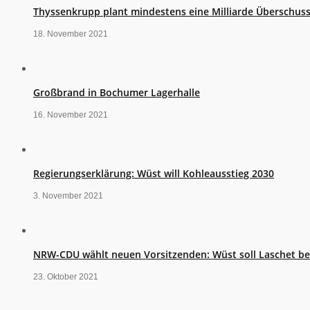
Thyssenkrupp plant mindestens eine Milliarde Überschus
18. November 2021
Großbrand in Bochumer Lagerhalle
16. November 2021
Regierungserklärung: Wüst will Kohleausstieg 2030
3. November 2021
NRW-CDU wählt neuen Vorsitzenden: Wüst soll Laschet b
23. Oktober 2021