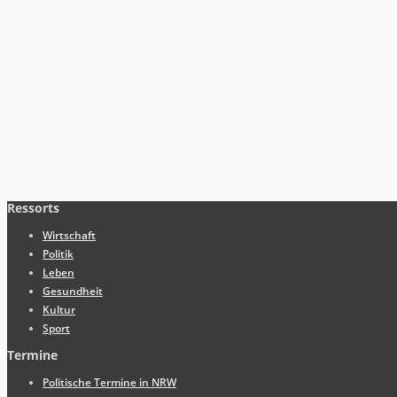
Ressorts
Wirtschaft
Politik
Leben
Gesundheit
Kultur
Sport
Termine
Politische Termine in NRW