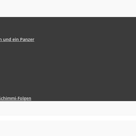
en und ein Panzer
 Schimmi-Folgen