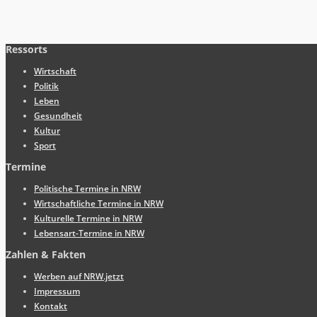
Ressorts
Wirtschaft
Politik
Leben
Gesundheit
Kultur
Sport
Termine
Politische Termine in NRW
Wirtschaftliche Termine in NRW
Kulturelle Termine in NRW
Lebensart-Termine in NRW
Zahlen & Fakten
Werben auf NRW.jetzt
Impressum
Kontakt