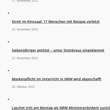
17. November 2021
Streit im Kinosaal: 17 Menschen mit Reizgas verletzt
14. November 2021
Siebenjähriger getötet – unter Steinkreuz eingeklemmt
12. November 2021
Maskenpflicht im Unterricht in NRW wird abgeschafft
28. Oktober 2021
Laschet tritt am Montag als NRW-Ministerpräsident zurüc