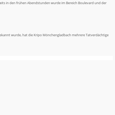
Bereits in den frühen Abendstunden wurde im Bereich Boulevard und der
e bekannt wurde, hat die Kripo Mönchengladbach mehrere Tatverdächtige