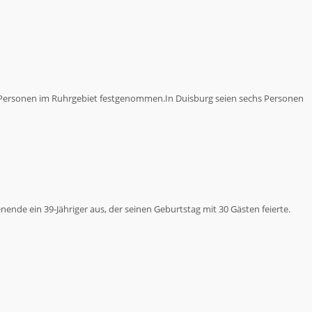
t Personen im Ruhrgebiet festgenommen.In Duisburg seien sechs Personen
nde ein 39-Jähriger aus, der seinen Geburtstag mit 30 Gästen feierte.