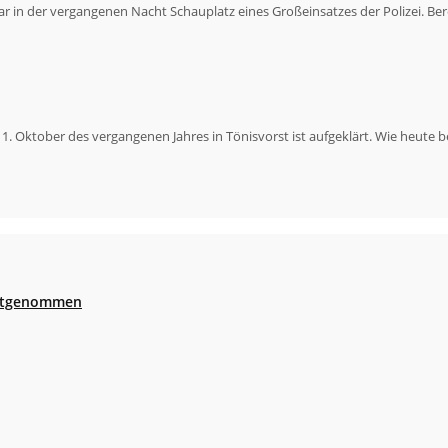
war in der vergangenen Nacht Schauplatz eines Großeinsatzes der Polizei. 
1. Oktober des vergangenen Jahres in Tönisvorst ist aufgeklärt. Wie heut
festgenommen