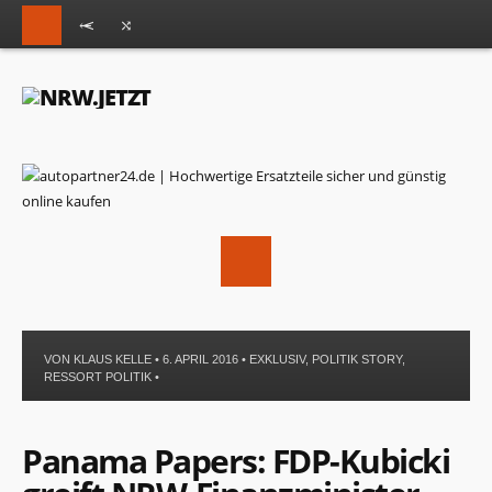
VON
KLAUS KELLE
• 6. APRIL 2016 •
EXKLUSIV
,
POLITIK STORY
,
RESSORT POLITIK
•
Panama Papers: FDP-Kubicki