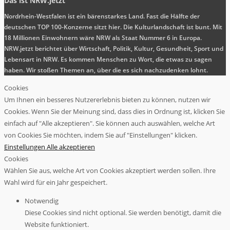
Das ist NRW.jetzt
Nordrhein-Westfalen ist ein bärenstarkes Land. Fast die Hälfte der
deutschen TOP 100-Konzerne sitzt hier. Die Kulturlandschaft ist bunt. Mit
18 Millionen Einwohnern wäre NRW als Staat Nummer 6 in Europa.
NRW.jetzt berichtet über Wirtschaft, Politik, Kultur, Gesundheit, Sport und
Lebensart in NRW. Es kommen Menschen zu Wort, die etwas zu sagen
haben. Wir stoßen Themen an, über die es sich nachzudenken lohnt.
Cookies
Um Ihnen ein besseres Nutzererlebnis bieten zu können, nutzen wir
Cookies. Wenn Sie der Meinung sind, dass dies in Ordnung ist, klicken Sie
einfach auf "Alle akzeptieren". Sie können auch auswählen, welche Art
von Cookies Sie möchten, indem Sie auf "Einstellungen" klicken.
Einstellungen
Alle akzeptieren
Cookies
Wählen Sie aus, welche Art von Cookies akzeptiert werden sollen. Ihre
Wahl wird für ein Jahr gespeichert.
Notwendig
Diese Cookies sind nicht optional. Sie werden benötigt, damit die
Website funktioniert.