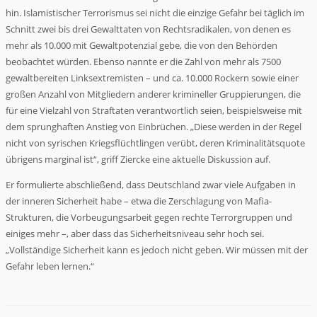
hin. Islamistischer Terrorismus sei nicht die einzige Gefahr bei täglich im
Schnitt zwei bis drei Gewalttaten von Rechtsradikalen, von denen es
mehr als 10.000 mit Gewaltpotenzial gebe, die von den Behörden
beobachtet würden. Ebenso nannte er die Zahl von mehr als 7500
gewaltbereiten Linksextremisten – und ca. 10.000 Rockern sowie einer
großen Anzahl von Mitgliedern anderer krimineller Gruppierungen, die
für eine Vielzahl von Straftaten verantwortlich seien, beispielsweise mit
dem sprunghaften Anstieg von Einbrüchen. „Diese werden in der Regel
nicht von syrischen Kriegsflüchtlingen verübt, deren Kriminalitätsquote
übrigens marginal ist“, griff Ziercke eine aktuelle Diskussion auf.
Er formulierte abschließend, dass Deutschland zwar viele Aufgaben in
der inneren Sicherheit habe – etwa die Zerschlagung von Mafia-
Strukturen, die Vorbeugungsarbeit gegen rechte Terrorgruppen und
einiges mehr –, aber dass das Sicherheitsniveau sehr hoch sei.
„Vollständige Sicherheit kann es jedoch nicht geben. Wir müssen mit der
Gefahr leben lernen.“