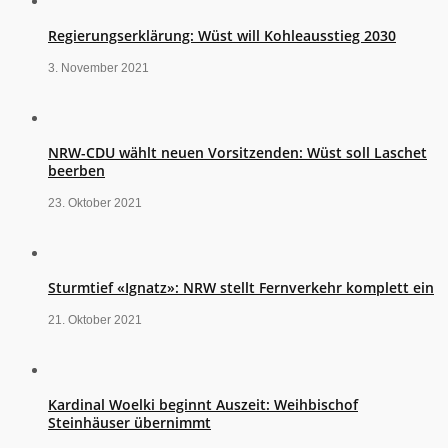
Regierungserklärung: Wüst will Kohleausstieg 2030
3. November 2021
NRW-CDU wählt neuen Vorsitzenden: Wüst soll Laschet
beerben
23. Oktober 2021
Sturmtief «Ignatz»: NRW stellt Fernverkehr komplett ein
21. Oktober 2021
Kardinal Woelki beginnt Auszeit: Weihbischof
Steinhäuser übernimmt