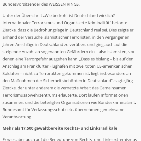
Bundesvorsitzender des WEISSEN RINGS.
Unter der Überschrift „Wie bedroht ist Deutschland wirklich?
Internationaler Terrorismus und Organisierte Kriminalität“ betonte
Ziercke, dass die Bedrohungslage in Deutschland real sei. Dies zeigte er
anhand der Versuche islamistischer Terroristen, in den vergangenen
Jahren Anschläge in Deutschland zu verüben, und ging auch auf die
steigende Anzahl an sogenannten Gefährdern ein – also Islamisten, von
denen eine Terrorgefahr ausgehen kann. „Dass es bislang – bis auf den
Anschlag am Frankfurter Flughafen mit zwei toten US-amerikanischen
Soldaten – nicht zu Terrorakten gekommen ist, liegt insbesondere an
den Maßnahmen der Sicherheitsbehörden in Deutschland“, sagte Jörg
Ziercke, der unter anderem die vernetzte Arbeit des Gemeinsamen
Terrorismusabwehrzentrums erläuterte. Dort laufen Informationen
zusammen, und die beteiligten Organisationen wie Bundeskriminalamt,
Bundesamt für Verfassungsschutz etc. übernehmen gemeinsame
Verantwortung.
Mehr als 17.500 gewaltbereite Rechts- und Linksradikale
Er wies aber auch auf die Bedeutung von Rechts- und Linksextremismus