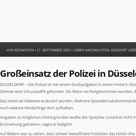
VON
REDAKTION
• 17. SEPTEMBER 2021 •
LEBEN NACHRICHTEN
,
RESSORT LEB
Großeinsatz der Polizei in Düsse
DÜSSELDORF –
Die Polizei ist mit einem Großaufgebot in einem Hotel in D
Zimmer eine Schusswaffe gefunden. Ein Mann sei festgenommen worden, d
Das Hotel sei teilweise evakuiert worden. Mehrere Spezialeinsatzkommand
noch weitere Verdächtige dort aufhalten.
Angaben zu möglichen Hintergründen wollte der Sprecher zunächst nicht ma
Erscheinung getreten», sagte er lediglich.
Auf Bildern war zu sehen, dass schwer bewaffnete Polizisten das Hotel «the