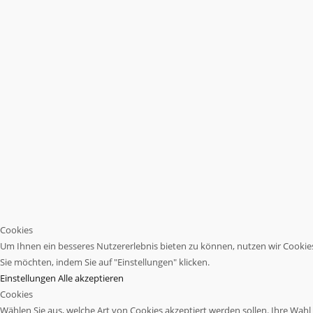
Cookies
Um Ihnen ein besseres Nutzererlebnis bieten zu können, nutzen wir Cookies.
Sie möchten, indem Sie auf "Einstellungen" klicken.
Einstellungen
Alle akzeptieren
Cookies
Wählen Sie aus, welche Art von Cookies akzeptiert werden sollen. Ihre Wahl w