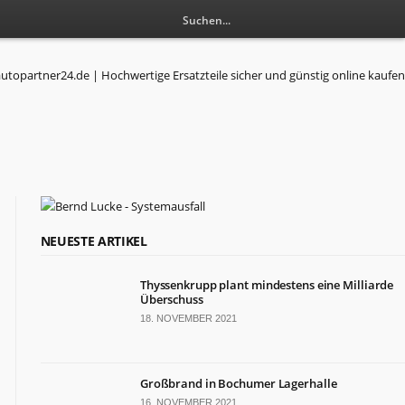
RESSORTS
NEUESTE ARTIKEL
Wirtschaft
Thyssenkrupp plant mindestens eine Milliarde
Politik
Überschuss
Leben
18. NOVEMBER 2021
Gesundheit
Kultur
Sport
Großbrand in Bochumer Lagerhalle
16. NOVEMBER 2021