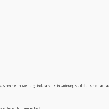
 Wenn Sie der Meinung sind, dass dies in Ordnung ist, klicken Sie einfach a
ird für ein Jahr gespeichert.