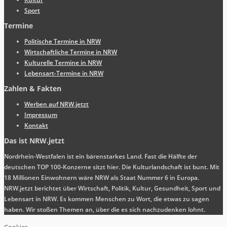
Sport
Termine
Politische Termine in NRW
Wirtschaftliche Termine in NRW
Kulturelle Termine in NRW
Lebensart-Termine in NRW
Zahlen & Fakten
Werben auf NRW.jetzt
Impressum
Kontakt
Das ist NRW.jetzt
Nordrhein-Westfalen ist ein bärenstarkes Land. Fast die Hälfte der
deutschen TOP 100-Konzerne sitzt hier. Die Kulturlandschaft ist bunt. Mit
18 Millionen Einwohnern wäre NRW als Staat Nummer 6 in Europa.
NRW.jetzt berichtet über Wirtschaft, Politik, Kultur, Gesundheit, Sport und
Lebensart in NRW. Es kommen Menschen zu Wort, die etwas zu sagen
haben. Wir stoßen Themen an, über die es sich nachzudenken lohnt.
Cookies