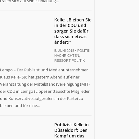
trafen sich auf seine Einladung...
Kelle: „Bleiben Sie
in der CDU und
sorgen Sie dafür,
dass sich etwas
ändert!“
5. JUNI 2018 •
POLITIK
NACHRICHTEN
,
RESSORT POLITIK
Lemgo – Der Publizist und Medienunternehmer
Klaus Kelle (59) hat gestern Abend auf einer
Veranstaltung der Mittelstandsvereinigung (MIT)
der CDU in Lemgo (Lippe) enttäuschte Mitglieder
und Konservative aufgerufen, in der Partei zu
bleiben und für eine...
Publizist Kelle in
Düsseldorf: Den
Kampf um das