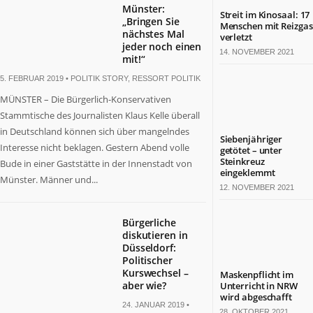
Münster:
Streit im Kinosaal: 17
„Bringen Sie
Menschen mit Reizgas
nächstes Mal
verletzt
jeder noch einen
14. NOVEMBER 2021
mit!“
5. FEBRUAR 2019 •
POLITIK STORY
,
RESSORT POLITIK
MÜNSTER – Die Bürgerlich-Konservativen
Stammtische des Journalisten Klaus Kelle überall
in Deutschland können sich über mangelndes
Siebenjähriger
Interesse nicht beklagen. Gestern Abend volle
getötet – unter
Steinkreuz
Bude in einer Gaststätte in der Innenstadt von
eingeklemmt
Münster. Männer und...
12. NOVEMBER 2021
Bürgerliche
diskutieren in
Düsseldorf:
Politischer
Kurswechsel –
Maskenpflicht im
aber wie?
Unterricht in NRW
wird abgeschafft
24. JANUAR 2019 •
28. OKTOBER 2021