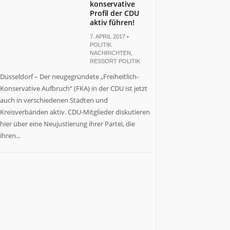
konservative
Profil der CDU
aktiv führen!
7. APRIL 2017 •
POLITIK
NACHRICHTEN
,
RESSORT POLITIK
Düsseldorf – Der neugegründete „Freiheitlich-
Konservative Aufbruch“ (FKA) in der CDU ist jetzt
auch in verschiedenen Städten und
Kreisverbänden aktiv. CDU-Mitglieder diskutieren
hier über eine Neujustierung ihrer Partei, die
ihren...