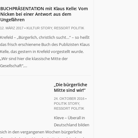
BUCHPRÄSENTATION mit Klaus Kelle: Vom
Nicken bei einer Antwort aus dem
Ungefähren
12. MÄRZ 2017 •
KULTUR STORY
,
RESSORT POLITIK
Krefeld – „Bürgerlich, christlich sucht…“ – so heißt
das frisch erschienene Buch des Publizisten Klaus
Kelle, das gestern in Krefeld vorgestellt wurde.
„Wir sind hier die klassische Mitte der
Gesellschaft“,...
„Die bürgerliche
Mitte sind wir!“
24. OKTOBER 2016 •
POLITIK STORY
,
RESSORT POLITIK
Kleve – Überall in
Deutschland bilden
sich in den vergangenen Wochen bürgerliche