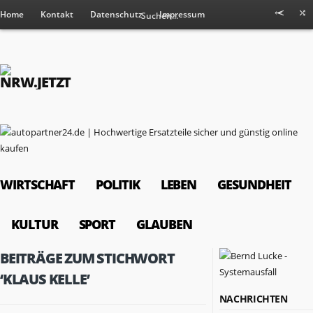
Home
Kontakt
Datenschutz
Impressum
WIRTSCHAFT
POLITIK
LEBEN
GESUNDHEIT
KULTUR
SPORT
GLAUBEN
BEITRÄGE ZUM STICHWORT
‘KLAUS KELLE’
NACHRICHTEN