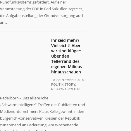
Rundfunksystems gefordert. Auf einer
Veranstaltung der FDP in Bad Salzuflen sagte er,
die Aufgabenstellung der Grundversorgung auch
an...
Ihr seid mehr?
Vielleicht! Aber
wir sind klüger:
Über den
Tellerrand des
eigenen Milieus
hinausschauen
10. SEPTEMBER 2018 •
POLITIK STORY
,
RESSORT POLITIK
Paderborn – Das alljährliche
„Schwarmintelligenz“-Treffen des Publizisten und
Medienunternehmers Klaus Kelle gewinnt in den
bürgerlich-konservativen Kreisen der Republik
zunehmend an Bedeutung. Am Wochenende