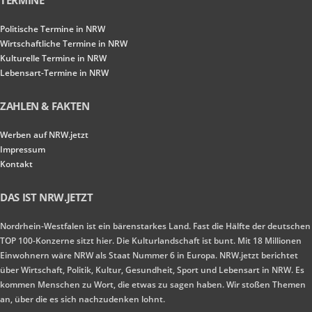
TERMINE
Politische Termine in NRW
Wirtschaftliche Termine in NRW
Kulturelle Termine in NRW
Lebensart-Termine in NRW
ZAHLEN & FAKTEN
Werben auf NRW.jetzt
Impressum
Kontakt
DAS IST NRW.JETZT
Nordrhein-Westfalen ist ein bärenstarkes Land. Fast die Hälfte der deutschen
TOP 100-Konzerne sitzt hier. Die Kulturlandschaft ist bunt. Mit 18 Millionen
Einwohnern wäre NRW als Staat Nummer 6 in Europa. NRW.jetzt berichtet
über Wirtschaft, Politik, Kultur, Gesundheit, Sport und Lebensart in NRW. Es
kommen Menschen zu Wort, die etwas zu sagen haben. Wir stoßen Themen
an, über die es sich nachzudenken lohnt.