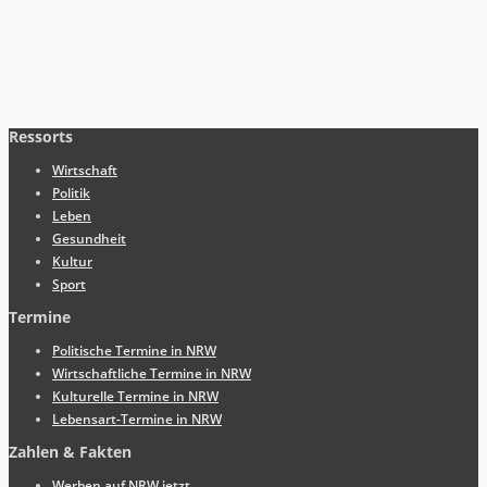
Ressorts
Wirtschaft
Politik
Leben
Gesundheit
Kultur
Sport
Termine
Politische Termine in NRW
Wirtschaftliche Termine in NRW
Kulturelle Termine in NRW
Lebensart-Termine in NRW
Zahlen & Fakten
Werben auf NRW.jetzt