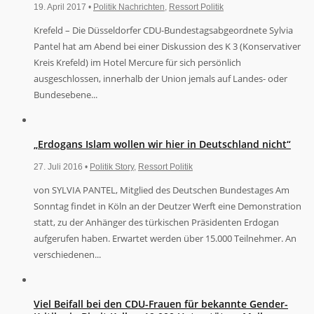
19. April 2017 •
Politik Nachrichten
,
Ressort Politik
Krefeld – Die Düsseldorfer CDU-Bundestagsabgeordnete Sylvia
Pantel hat am Abend bei einer Diskussion des K 3 (Konservativer
Kreis Krefeld) im Hotel Mercure für sich persönlich
ausgeschlossen, innerhalb der Union jemals auf Landes- oder
Bundesebene...
„Erdogans Islam wollen wir hier in Deutschland nicht“
27. Juli 2016 •
Politik Story
,
Ressort Politik
von SYLVIA PANTEL, Mitglied des Deutschen Bundestages Am
Sonntag findet in Köln an der Deutzer Werft eine Demonstration
statt, zu der Anhänger des türkischen Präsidenten Erdogan
aufgerufen haben. Erwartet werden über 15.000 Teilnehmer. An
verschiedenen...
Viel Beifall bei den CDU-Frauen für bekannte Gender-