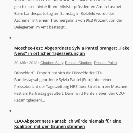
geschlossen hinter ihrem Ministerpräsidenten Armin Laschet.
Beim Landesparteitag am Samstag in Bielefeld wurde der
Aachener mit einem Traumergebnis von 96,3 Prozent von der
Delegierten im Amt bestätigt....
Moschee-Fest: Abgeordnete Sylvia Pantel prangert „Fake
News“ in örtlicher Tageszeitung an
30. März 2018 •
Glauben Story
,
Ressort Glauben
,
Ressort Politik
Düsseldorf – Empört hat sich die Düsseldorfer CDU-
Bundestagsabgeordnete Sylvia Pantel (Foto) über einen
Pressebericht der Tageszeitung NRZ über Streit um ein Moschee-
Fest am Karfreitag geäußert. Darin wird Pantel neben den CDU-
Ratsmitgliedern...
CDU-Abgeordnete Pantel: Ich würde niemals für eine
Koalition mit den Grünen stimmen