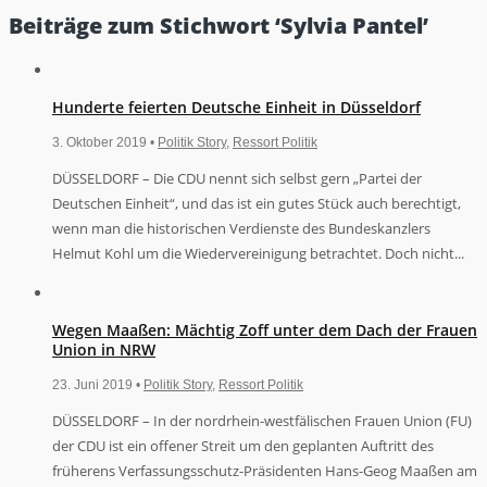
Beiträge zum Stichwort ‘Sylvia Pantel’
Hunderte feierten Deutsche Einheit in Düsseldorf
3. Oktober 2019 •
Politik Story
,
Ressort Politik
DÜSSELDORF – Die CDU nennt sich selbst gern „Partei der
Deutschen Einheit“, und das ist ein gutes Stück auch berechtigt,
wenn man die historischen Verdienste des Bundeskanzlers
Helmut Kohl um die Wiedervereinigung betrachtet. Doch nicht...
Wegen Maaßen: Mächtig Zoff unter dem Dach der Frauen
Union in NRW
23. Juni 2019 •
Politik Story
,
Ressort Politik
DÜSSELDORF – In der nordrhein-westfälischen Frauen Union (FU)
der CDU ist ein offener Streit um den geplanten Auftritt des
früherens Verfassungsschutz-Präsidenten Hans-Geog Maaßen am