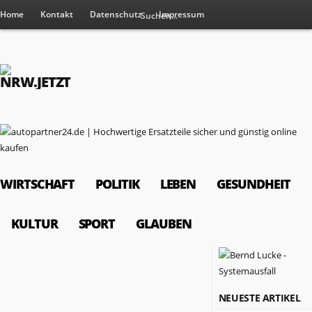
Home
Kontakt
Datenschutz
Impressum
WIRTSCHAFT
POLITIK
LEBEN
GESUNDHEIT
KULTUR
SPORT
GLAUBEN
RESSORTS
NEUESTE ARTIKEL
Wirtschaft