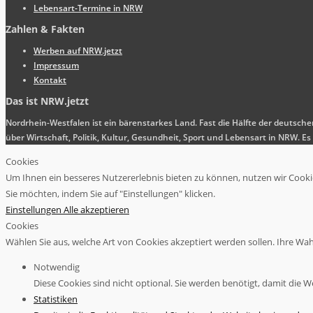
Lebensart-Termine in NRW
Zahlen & Fakten
Werben auf NRW.jetzt
Impressum
Kontakt
Das ist NRW.jetzt
Nordrhein-Westfalen ist ein bärenstarkes Land. Fast die Hälfte der deutsch
über Wirtschaft, Politik, Kultur, Gesundheit, Sport und Lebensart in NRW.
Cookies
Um Ihnen ein besseres Nutzererlebnis bieten zu können, nutzen wir Cookies
Sie möchten, indem Sie auf "Einstellungen" klicken.
Einstellungen
Alle akzeptieren
Cookies
Wählen Sie aus, welche Art von Cookies akzeptiert werden sollen. Ihre Wahl 
Notwendig
Diese Cookies sind nicht optional. Sie werden benötigt, damit die We
Statistiken