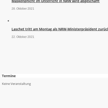
Maskenpflicht im Unterricht in NRW wird abgeschafft
28. Oktober 2021
Laschet tritt am Montag als NRW-Ministerpräsident zurüc
22. Oktober 2021
Termine
Keine Veranstaltung