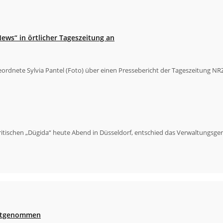
ews“ in örtlicher Tageszeitung an
rdnete Sylvia Pantel (Foto) über einen Pressebericht der Tageszeitung NRZ
itischen „Dügida“ heute Abend in Düsseldorf, entschied das Verwaltungsger
festgenommen