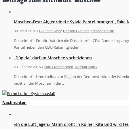
Beiträge zum Stichwort ‘Moschee’
Moschee-Fest: Abgeordnete Sylvia Pantel prangert „Fake N
30. März 2018 •
Glauben Story
,
Ressort Glauben
,
Ressort Politik
Düsseldorf – Empört hat sich die Düsseldorfer CDU-Bundestagsabgeo
Pantel neben den CDU-Ratsmitgliedern...
„Dügida“ darf an Moschee vorbeiziehen
23. Februar 2015 •
Politik Nachrichten
,
Ressort Politik
Düsseldorf – Unmittelbar vor Beginn der Demonstration der islamkr
nicht an der Moschee in der...
Nachrichten
«In die Luft jagen» Mann droht in Kölner Kita und wird 