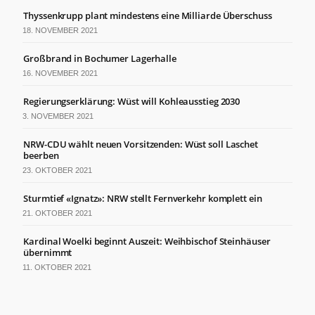
Thyssenkrupp plant mindestens eine Milliarde Überschuss
18. NOVEMBER 2021
Großbrand in Bochumer Lagerhalle
16. NOVEMBER 2021
Regierungserklärung: Wüst will Kohleausstieg 2030
3. NOVEMBER 2021
NRW-CDU wählt neuen Vorsitzenden: Wüst soll Laschet
beerben
23. OKTOBER 2021
Sturmtief «Ignatz»: NRW stellt Fernverkehr komplett ein
21. OKTOBER 2021
Kardinal Woelki beginnt Auszeit: Weihbischof Steinhäuser
übernimmt
11. OKTOBER 2021