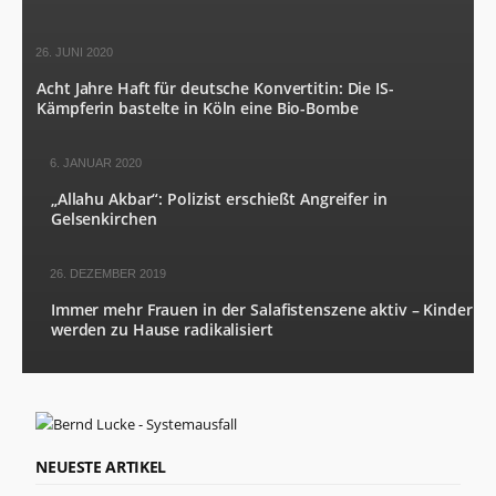
26. JUNI 2020
Acht Jahre Haft für deutsche Konvertitin: Die IS-
Kämpferin bastelte in Köln eine Bio-Bombe
6. JANUAR 2020
„Allahu Akbar“: Polizist erschießt Angreifer in
Gelsenkirchen
26. DEZEMBER 2019
Immer mehr Frauen in der Salafistenszene aktiv – Kinder
werden zu Hause radikalisiert
NEUESTE ARTIKEL