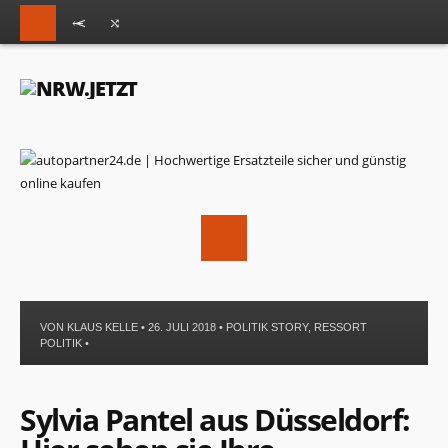
VON
KLAUS KELLE
• 26. JULI 2018 •
POLITIK STORY
,
RESSORT
POLITIK
•
Sylvia Pantel aus Düsseldorf: