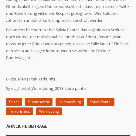
Öffentlichkeit zeigen. Und sie wünscht sich, dass ihnen seitens Politik
und Bevölkerung viel mehr Respekt gezeigt wird. Wer Soldaten
„öffentlich anpöble“ solle empfindlich bestraft werden.
Besonders beeindruckt hat Sylvia Pantel, das sagt sie zum Schluss
noch einmal, der realitätsnahe Hinterhalt auf dem „Basar“: „Man
muss an jeder Ecke davon ausgehen, dass eine Falle lauert.“ Ein Satz,
den sie so auch sagen könnte, wenn sie wieder im Berliner
Bundestag ist….
Bildquellen (Titel/Herkunft)
Sylvia_Pantel_Wehrübung_2018: büro pantel
Basar
Bundeswehr
Hammelburg
Sylvia Pantel
Terrorismus
Wehrübung
ÄHNLICHE BEITRÄGE