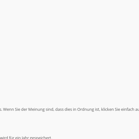
 Wenn Sie der Meinung sind, dass dies in Ordnung ist, klicken Sie einfach a
ird für ein Jahr gespeichert.