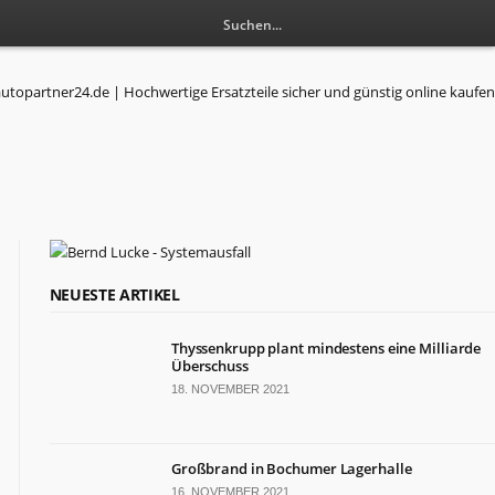
RESSORTS
NEUESTE ARTIKEL
Wirtschaft
Thyssenkrupp plant mindestens eine Milliarde
Politik
Überschuss
Leben
18. NOVEMBER 2021
Gesundheit
Kultur
Sport
Großbrand in Bochumer Lagerhalle
16. NOVEMBER 2021