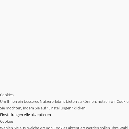
Cookies
Um Ihnen ein besseres Nutzererlebnis bieten zu können, nutzen wir Cookies.
Sie möchten, indem Sie auf "Einstellungen" klicken.
Einstellungen
Alle akzeptieren
Cookies
Wählen Sie aus, welche Art von Cookies akzeptiert werden sollen. Ihre Wahl w