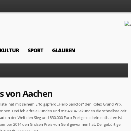
KULTUR
SPORT
GLAUBEN
is von Aachen
iste, hat mit seinem Erfolgspferd „Hello Sanctos“ den Rolex Grand Prix,
nen. Drei fehlerfreie Runden und mit 48,04 Sekunden die schnellste Zeit
ion der Welt den Sieg und 830.000 Euro Preisgeld; darin enthalten ist
 Dezember 2014 den Großen Preis von Genf gewonnen hat. Der gebürtige