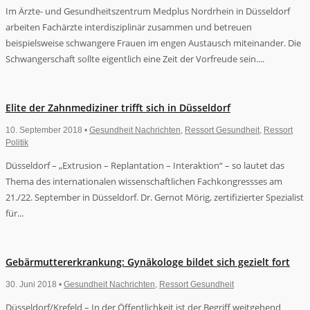
Im Ärzte- und Gesundheitszentrum Medplus Nordrhein in Düsseldorf
arbeiten Fachärzte interdisziplinär zusammen und betreuen
beispielsweise schwangere Frauen im engen Austausch miteinander. Die
Schwangerschaft sollte eigentlich eine Zeit der Vorfreude sein....
Elite der Zahnmediziner trifft sich in Düsseldorf
10. September 2018 •
Gesundheit Nachrichten
,
Ressort Gesundheit
,
Ressort
Politik
Düsseldorf – „Extrusion – Replantation – Interaktion“ – so lautet das
Thema des internationalen wissenschaftlichen Fachkongressses am
21./22. September in Düsseldorf. Dr. Gernot Mörig, zertifizierter Spezialist
für...
Gebärmuttererkrankung: Gynäkologe bildet sich gezielt fort
30. Juni 2018 •
Gesundheit Nachrichten
,
Ressort Gesundheit
Düsseldorf/Krefeld – In der Öffentlichkeit ist der Begriff weitgehend