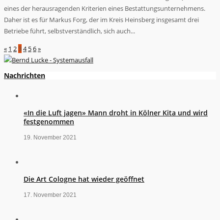
eines der herausragenden Kriterien eines Bestattungsunternehmens.
Daher ist es für Markus Forg, der im Kreis Heinsberg insgesamt drei
Betriebe führt, selbstverständlich, sich auch...
«
1
2
3
4
5
6
»
Nachrichten
«In die Luft jagen» Mann droht in Kölner Kita und wird
festgenommen
19. November 2021
Die Art Cologne hat wieder geöffnet
17. November 2021