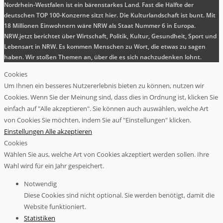
Nordrhein-Westfalen ist ein bärenstarkes Land. Fast die Hälfte der
deutschen TOP 100-Konzerne sitzt hier. Die Kulturlandschaft ist bunt. Mit
18 Millionen Einwohnern wäre NRW als Staat Nummer 6 in Europa.
NRW.jetzt berichtet über Wirtschaft, Politik, Kultur, Gesundheit, Sport und
Lebensart in NRW. Es kommen Menschen zu Wort, die etwas zu sagen
haben. Wir stoßen Themen an, über die es sich nachzudenken lohnt.
Cookies
Um Ihnen ein besseres Nutzererlebnis bieten zu können, nutzen wir
Cookies. Wenn Sie der Meinung sind, dass dies in Ordnung ist, klicken Sie
einfach auf "Alle akzeptieren". Sie können auch auswählen, welche Art
von Cookies Sie möchten, indem Sie auf "Einstellungen" klicken.
Einstellungen
Alle akzeptieren
Cookies
Wählen Sie aus, welche Art von Cookies akzeptiert werden sollen. Ihre
Wahl wird für ein Jahr gespeichert.
Notwendig
Diese Cookies sind nicht optional. Sie werden benötigt, damit die
Website funktioniert.
Statistiken