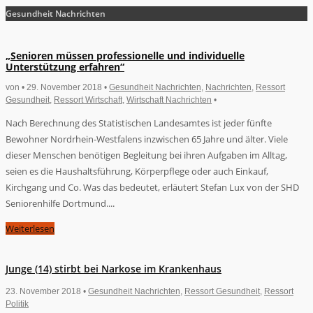
Gesundheit Nachrichten
„Senioren müssen professionelle und individuelle
Unterstützung erfahren“
von • 29. November 2018 •
Gesundheit Nachrichten
,
Nachrichten
,
Ressort
Gesundheit
,
Ressort Wirtschaft
,
Wirtschaft Nachrichten
•
Nach Berechnung des Statistischen Landesamtes ist jeder fünfte
Bewohner Nordrhein-Westfalens inzwischen 65 Jahre und älter. Viele
dieser Menschen benötigen Begleitung bei ihren Aufgaben im Alltag,
seien es die Haushaltsführung, Körperpflege oder auch Einkauf,
Kirchgang und Co. Was das bedeutet, erläutert Stefan Lux von der SHD
Seniorenhilfe Dortmund....
Weiterlesen
Junge (14) stirbt bei Narkose im Krankenhaus
23. November 2018 •
Gesundheit Nachrichten
,
Ressort Gesundheit
,
Ressort
Politik