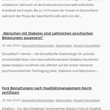
unbekannt. Dennoch ist die Endometriose eine weitverbreitete
Krankheit bei Frauen. Bis zu 15 Prozent der Frauen in Deutschland
während der Phase der Geschlechtsreife sind von der...
„Menschen mit Diabetes sind zahlreichen psychischen
Belastungen ausgesetzt“
29. Mai 2018 •
Gesundheit Nachrichten
,
Nachrichten
,
Ressort Gesundheit
Düsseldorf / Viersen – Die Düsseldorfer Diabetologin Dr. Jolanda
Schottenfeld-Naor vom Gesundheitsnetzwerk Medplus Nordrhein
(www.medplus-nordrhein.de) referiert auf der ersten Viersener
psychosomatischen Fachtagung über „Diabetes und Depression:...
Forg Bestattungen nach Qualitätsmanagement-Norm
zertifiziert
28. Mai 2018 •
Gesundheit Nachrichten
,
Nachrichten
,
Ressort Gesundheit
Erkelenz – Für den Erkelenzer Unternehmer Markus Forg ist Qualität