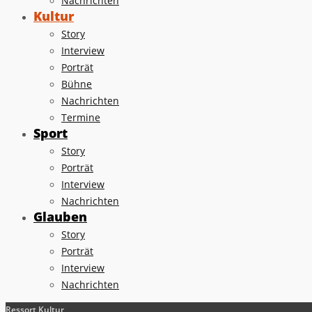
Nachrichten
Kultur
Story
Interview
Porträt
Bühne
Nachrichten
Termine
Sport
Story
Porträt
Interview
Nachrichten
Glauben
Story
Porträt
Interview
Nachrichten
Ressort Kultur