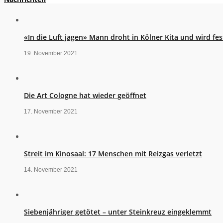
«In die Luft jagen» Mann droht in Kölner Kita und wird 
19. November 2021
Die Art Cologne hat wieder geöffnet
17. November 2021
Streit im Kinosaal: 17 Menschen mit Reizgas verletzt
14. November 2021
Siebenjähriger getötet – unter Steinkreuz eingeklemmt