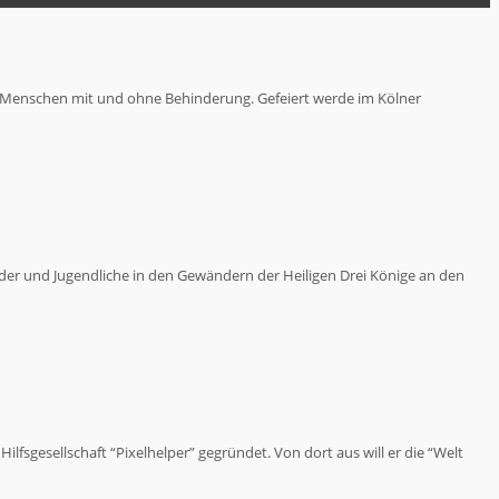
r Menschen mit und ohne Behinderung. Gefeiert werde im Kölner
der und Jugendliche in den Gewändern der Heiligen Drei Könige an den
fsgesellschaft “Pixelhelper” gegründet. Von dort aus will er die “Welt