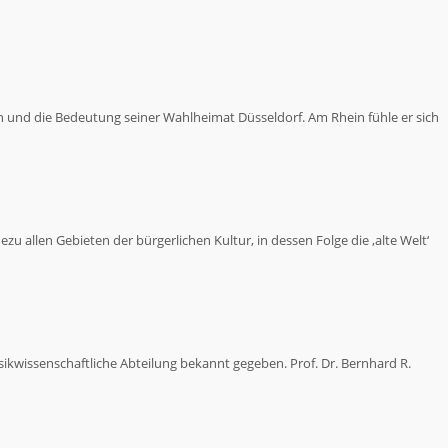
fen und die Bedeutung seiner Wahlheimat Düsseldorf. Am Rhein fühle er sich
u allen Gebieten der bürgerlichen Kultur, in dessen Folge die ‚alte Welt‘
kwissenschaftliche Abteilung bekannt gegeben. Prof. Dr. Bernhard R.