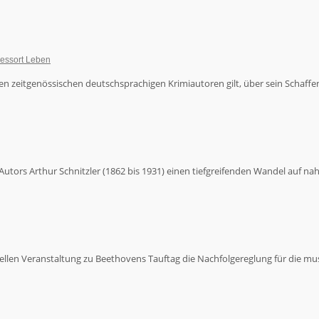
essort Leben
gsten zeitgenössischen deutschsprachigen Krimiautoren gilt, über sein Schaf
tors Arthur Schnitzler (1862 bis 1931) einen tiefgreifenden Wandel auf nahez
en Veranstaltung zu Beethovens Tauftag die Nachfolgereglung für die musi