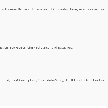
ss sich wegen Betrugs, Untreue und Urkundenfälschung verantworten. Die
ünstlers Bert Gerresheim Kirchgänger und Besucher...
merad, der Gitarre spielte, überredete Gorny, den E-Bass in einer Band zu