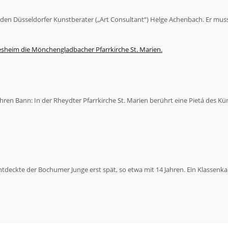
 den Düsseldorfer Kunstberater („Art Consultant“) Helge Achenbach. Er mu
ihren Bann: In der Rheydter Pfarrkirche St. Marien berührt eine Pietá des K
ntdeckte der Bochumer Junge erst spät, so etwa mit 14 Jahren. Ein Klassenka