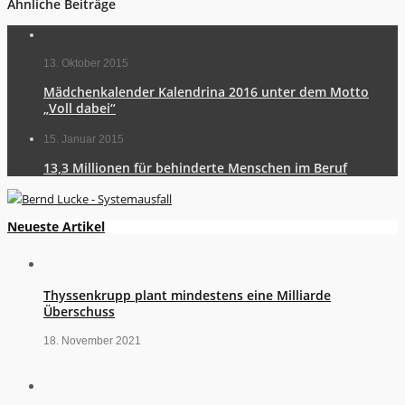
Ähnliche Beiträge
13. Oktober 2015
Mädchenkalender Kalendrina 2016 unter dem Motto
„Voll dabei“
15. Januar 2015
13,3 Millionen für behinderte Menschen im Beruf
Neueste Artikel
Thyssenkrupp plant mindestens eine Milliarde
Überschuss
18. November 2021