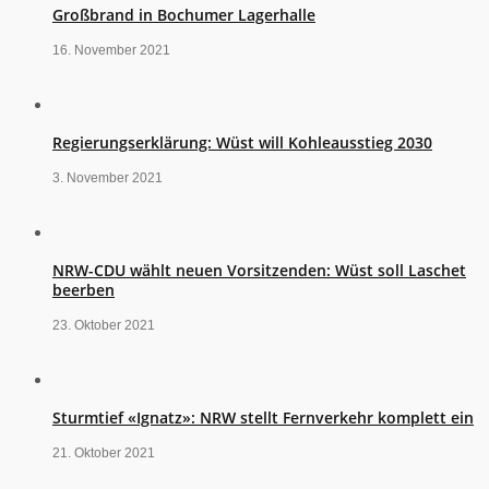
Großbrand in Bochumer Lagerhalle
16. November 2021
Regierungserklärung: Wüst will Kohleausstieg 2030
3. November 2021
NRW-CDU wählt neuen Vorsitzenden: Wüst soll Laschet
beerben
23. Oktober 2021
Sturmtief «Ignatz»: NRW stellt Fernverkehr komplett ein
21. Oktober 2021