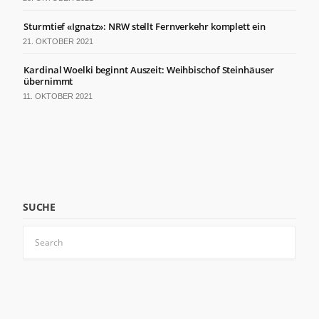
Sturmtief «Ignatz»: NRW stellt Fernverkehr komplett ein
21. OKTOBER 2021
Kardinal Woelki beginnt Auszeit: Weihbischof Steinhäuser
übernimmt
11. OKTOBER 2021
SUCHE