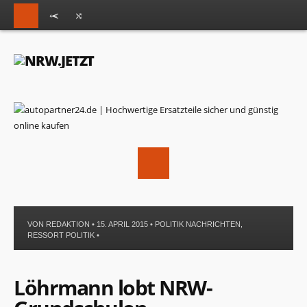
VON
REDAKTION
• 15. APRIL 2015 •
POLITIK NACHRICHTEN
,
RESSORT POLITIK
•
Löhrmann lobt NRW-