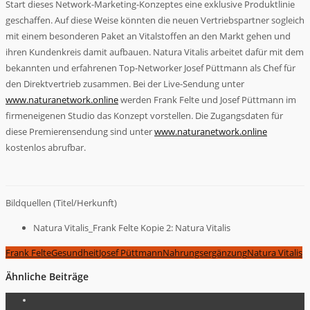
Start dieses Network-Marketing-Konzeptes eine exklusive Produktlinie
geschaffen. Auf diese Weise könnten die neuen Vertriebspartner sogleich
mit einem besonderen Paket an Vitalstoffen an den Markt gehen und
ihren Kundenkreis damit aufbauen. Natura Vitalis arbeitet dafür mit dem
bekannten und erfahrenen Top-Networker Josef Püttmann als Chef für
den Direktvertrieb zusammen. Bei der Live-Sendung unter
www.naturanetwork.online
werden Frank Felte und Josef Püttmann im
firmeneigenen Studio das Konzept vorstellen. Die Zugangsdaten für
diese Premierensendung sind unter
www.naturanetwork.online
kostenlos abrufbar.
Bildquellen (Titel/Herkunft)
Natura Vitalis_Frank Felte Kopie 2: Natura Vitalis
Frank Felte
Gesundheit
Josef Püttmann
Nahrungsergänzung
Natura Vitalis
Ähnliche Beiträge