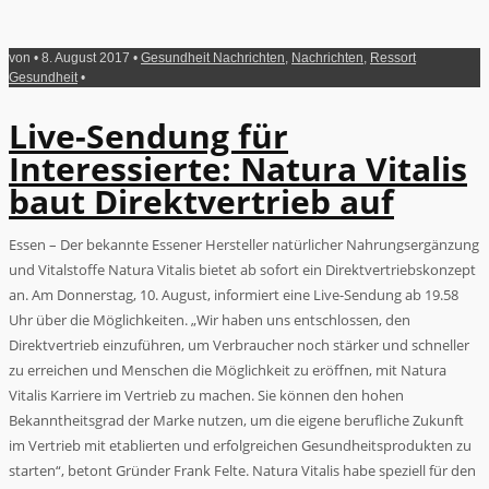
von • 8. August 2017 •
Gesundheit Nachrichten
,
Nachrichten
,
Ressort
Gesundheit
•
Live-Sendung für
Interessierte: Natura Vitalis
baut Direktvertrieb auf
Essen – Der bekannte Essener Hersteller natürlicher Nahrungsergänzung
und Vitalstoffe Natura Vitalis bietet ab sofort ein Direktvertriebskonzept
an. Am Donnerstag, 10. August, informiert eine Live-Sendung ab 19.58
Uhr über die Möglichkeiten. „Wir haben uns entschlossen, den
Direktvertrieb einzuführen, um Verbraucher noch stärker und schneller
zu erreichen und Menschen die Möglichkeit zu eröffnen, mit Natura
Vitalis Karriere im Vertrieb zu machen. Sie können den hohen
Bekanntheitsgrad der Marke nutzen, um die eigene berufliche Zukunft
im Vertrieb mit etablierten und erfolgreichen Gesundheitsprodukten zu
starten“, betont Gründer Frank Felte. Natura Vitalis habe speziell für den