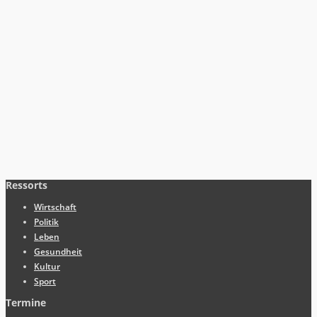
Ressorts
Wirtschaft
Politik
Leben
Gesundheit
Kultur
Sport
Termine