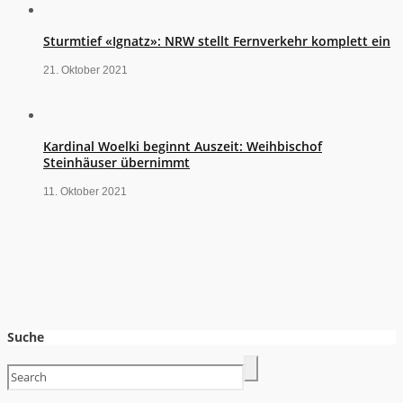
Sturmtief «Ignatz»: NRW stellt Fernverkehr komplett ein
21. Oktober 2021
Kardinal Woelki beginnt Auszeit: Weihbischof
Steinhäuser übernimmt
11. Oktober 2021
Suche