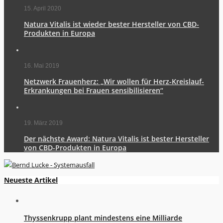
15. April 2020
Natura Vitalis ist wieder bester Hersteller von CBD-
Produkten in Europa
16. Mai 2019
Netzwerk Frauenherz: „Wir wollen für Herz-Kreislauf-
Erkrankungen bei Frauen sensibilisieren“
19. März 2019
Der nächste Award: Natura Vitalis ist bester Hersteller
von CBD-Produkten in Europa
Neueste Artikel
Thyssenkrupp plant mindestens eine Milliarde