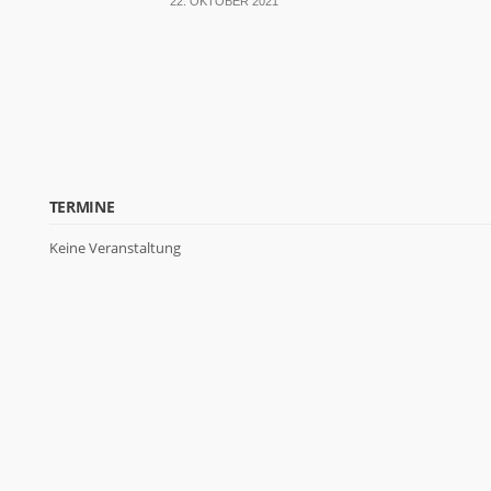
22. OKTOBER 2021
TERMINE
Keine Veranstaltung