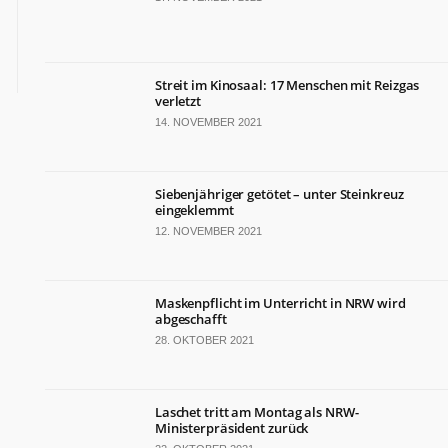
Streit im Kinosaal: 17 Menschen mit Reizgas
verletzt
14. NOVEMBER 2021
Siebenjähriger getötet – unter Steinkreuz
eingeklemmt
12. NOVEMBER 2021
Maskenpflicht im Unterricht in NRW wird
abgeschafft
28. OKTOBER 2021
Laschet tritt am Montag als NRW-
Ministerpräsident zurück