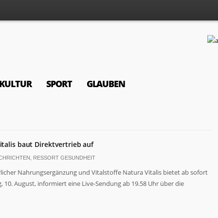
KULTUR
SPORT
GLAUBEN
talis baut Direktvertrieb auf
CHRICHTEN
,
RESSORT GESUNDHEIT
licher Nahrungsergänzung und Vitalstoffe Natura Vitalis bietet ab sofort
 10. August, informiert eine Live-Sendung ab 19.58 Uhr über die