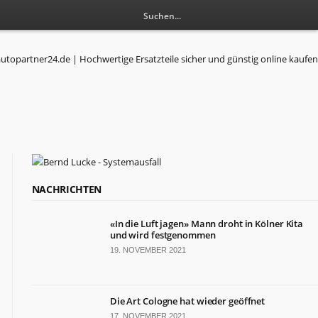
NACHRICHTEN
«In die Luft jagen» Mann droht in Kölner Kita
und wird festgenommen
19. NOVEMBER 2021
Die Art Cologne hat wieder geöffnet
17. NOVEMBER 2021