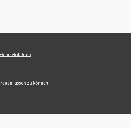
winne einfahren
treuen lassen zu können“