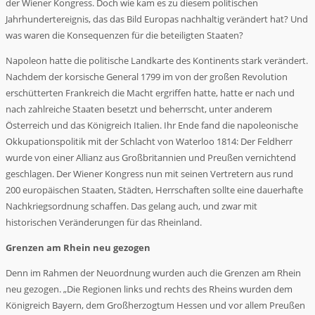
der Wiener Kongress. Doch wie kam es zu diesem politischen
Jahrhundertereignis, das das Bild Europas nachhaltig verändert hat? Und
was waren die Konsequenzen für die beteiligten Staaten?
Napoleon hatte die politische Landkarte des Kontinents stark verändert.
Nachdem der korsische General 1799 im von der großen Revolution
erschütterten Frankreich die Macht ergriffen hatte, hatte er nach und
nach zahlreiche Staaten besetzt und beherrscht, unter anderem
Österreich und das Königreich Italien. Ihr Ende fand die napoleonische
Okkupationspolitik mit der Schlacht von Waterloo 1814: Der Feldherr
wurde von einer Allianz aus Großbritannien und Preußen vernichtend
geschlagen. Der Wiener Kongress nun mit seinen Vertretern aus rund
200 europäischen Staaten, Städten, Herrschaften sollte eine dauerhafte
Nachkriegsordnung schaffen. Das gelang auch, und zwar mit
historischen Veränderungen für das Rheinland.
Grenzen am Rhein neu gezogen
Denn im Rahmen der Neuordnung wurden auch die Grenzen am Rhein
neu gezogen. „Die Regionen links und rechts des Rheins wurden dem
Königreich Bayern, dem Großherzogtum Hessen und vor allem Preußen