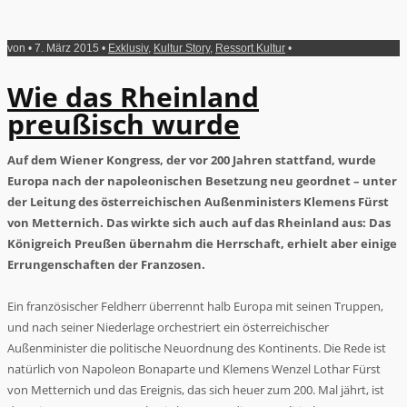
von • 7. März 2015 •
Exklusiv
,
Kultur Story
,
Ressort Kultur
•
Wie das Rheinland
preußisch wurde
Auf dem Wiener Kongress, der vor 200 Jahren stattfand, wurde
Europa nach der napoleonischen Besetzung neu geordnet – unter
der Leitung des österreichischen Außenministers Klemens Fürst
von Metternich. Das wirkte sich auch auf das Rheinland aus: Das
Königreich Preußen übernahm die Herrschaft, erhielt aber einige
Errungenschaften der Franzosen.
Ein französischer Feldherr überrennt halb Europa mit seinen Truppen,
und nach seiner Niederlage orchestriert ein österreichischer
Außenminister die politische Neuordnung des Kontinents. Die Rede ist
natürlich von Napoleon Bonaparte und Klemens Wenzel Lothar Fürst
von Metternich und das Ereignis, das sich heuer zum 200. Mal jährt, ist