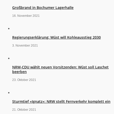
Großbrand in Bochumer Lagerhalle
16. November 2021
Regierungserklärung: Wüst will Kohleausstieg 2030
3. November 2021
NRW-CDU wählt neuen Vorsitzenden: Wüst soll Laschet
beerben
23. Oktober 2021
Sturmtief «Ignatz»: NRW stellt Fernverkehr komplett ein
21. Oktober 2021