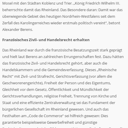
Mosel mit den Städten Koblenz und Trier. „König Friedrich Wilhelm III.
beherrschte damit das Rheinland. Das Besondere daran: Damit war das
überwiegende Gebiet des heutigen Nordrhein-Westfalens seit dem
Zerfall des Karolingerreiches wieder erstmals politisch vereint“, betont
Alexander Berens.
Französisches Zivil- und Handelsrecht erhalten
Das Rheinland war durch die französische Besatzungszeit stark geprägt
und hielt laut Berens an zahlreichen Errungenschaften fest. Dazu hätten
das französische Zivil- und Handelsrecht gehört, aber auch die
Handelskammern und die Gemeindeverfassung. Dieses „Rheinische
Recht“ mit Zivil- und Strafrecht, Gerichtsverfassung (vor allem die
Geschworenengerichte), Freiheit der Person und des Eigentums,
Gleichheit vor dem Gesetz, Öffentlichkeit und Mündlichkeit der
Gerichtsverhandlungen, religiöse Freiheit, Trennung von Kirche und
Staat und eine effiziente Zentralverwaltung sei das Fundament der
bürgerlichen Gesellschaft im Rheinland gewesen. Und auch das
Festhalten am „Code de Commerce“ sei hilfreich gewesen: Dies
garantierte beispielsweise Gewerbefreiheit und günstige