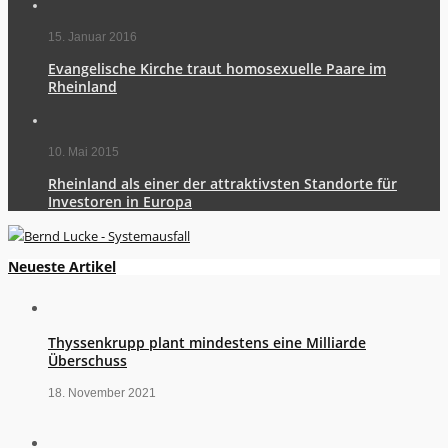
15. Januar 2016
Evangelische Kirche traut homosexuelle Paare im
Rheinland
10. Mai 2015
Rheinland als einer der attraktivsten Standorte für
Investoren in Europa
Neueste Artikel
Thyssenkrupp plant mindestens eine Milliarde
Überschuss
18. November 2021