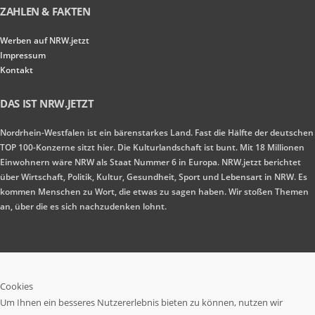
ZAHLEN & FAKTEN
Werben auf NRW.jetzt
Impressum
Kontakt
DAS IST NRW.JETZT
Nordrhein-Westfalen ist ein bärenstarkes Land. Fast die Hälfte der deutschen
TOP 100-Konzerne sitzt hier. Die Kulturlandschaft ist bunt. Mit 18 Millionen
Einwohnern wäre NRW als Staat Nummer 6 in Europa. NRW.jetzt berichtet
über Wirtschaft, Politik, Kultur, Gesundheit, Sport und Lebensart in NRW. Es
kommen Menschen zu Wort, die etwas zu sagen haben. Wir stoßen Themen
an, über die es sich nachzudenken lohnt.
Cookies
Um Ihnen ein besseres Nutzererlebnis bieten zu können, nutzen wir