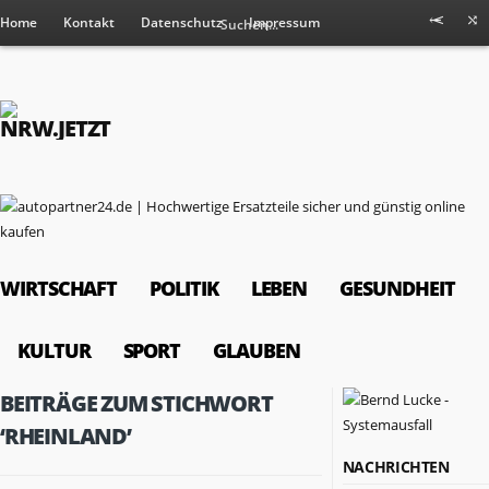
Home
Kontakt
Datenschutz
Impressum
WIRTSCHAFT
POLITIK
LEBEN
GESUNDHEIT
KULTUR
SPORT
GLAUBEN
BEITRÄGE ZUM STICHWORT
‘RHEINLAND’
NACHRICHTEN