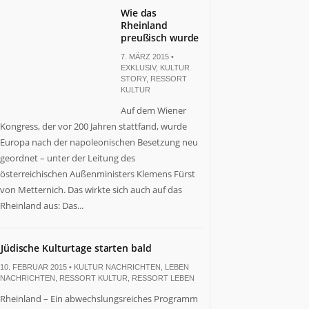
Wie das
Rheinland
preußisch wurde
7. MÄRZ 2015 •
EXKLUSIV
,
KULTUR
STORY
,
RESSORT
KULTUR
Auf dem Wiener
Kongress, der vor 200 Jahren stattfand, wurde
Europa nach der napoleonischen Besetzung neu
geordnet – unter der Leitung des
österreichischen Außenministers Klemens Fürst
von Metternich. Das wirkte sich auch auf das
Rheinland aus: Das...
Jüdische Kulturtage starten bald
10. FEBRUAR 2015 •
KULTUR NACHRICHTEN
,
LEBEN
NACHRICHTEN
,
RESSORT KULTUR
,
RESSORT LEBEN
Rheinland – Ein abwechslungsreiches Programm