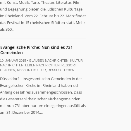
mit Kunst, Musik, Tanz, Theater, Literatur, Film
und Begegnung bieten die Jüdischen Kulturtage
im Rheinland. Vom 22. Februar bis 22. März findet
das Festival in 15 rheinischen Städten statt. Mehr
als 360...
Evangelische Kirche: Nun sind es 731
Gemeinden
10. JANUAR 2015 •
GLAUBEN NACHRICHTEN
,
KULTUR
NACHRICHTEN
,
LEBEN NACHRICHTEN
,
RESSORT
GLAUBEN
,
RESSORT KULTUR
,
RESSORT LEBEN
Düsseldorf – Insgesamt zehn Gemeinden in der
Evangelischen Kirche im Rheinland haben sich
Anfang des Jahres zusammengeschlossen. Dass
die Gesamtzahl rheinischer Kirchengemeinden
mit nun 731 aber nur um eine geringer ausfällt als
am 31. Dezember 2014,...