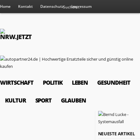
Home
Kontakt
Datenschutz
Impressum
WIRTSCHAFT
POLITIK
LEBEN
GESUNDHEIT
KULTUR
SPORT
GLAUBEN
RESSORTS
NEUESTE ARTIKEL
Wirtschaft