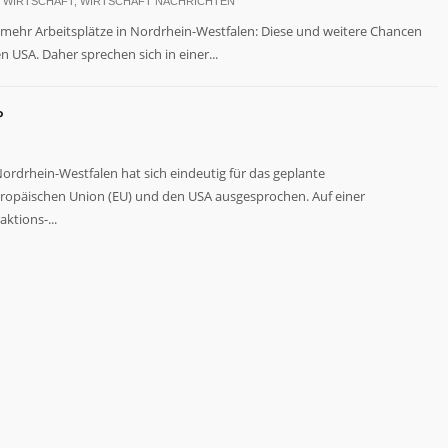
 WIRTSCHAFT
,
WIRTSCHAFT NACHRICHTEN
ehr Arbeitsplätze in Nordrhein-Westfalen: Diese und weitere Chancen
 USA. Daher sprechen sich in einer...
P
rdrhein-Westfalen hat sich eindeutig für das geplante
ropäischen Union (EU) und den USA ausgesprochen. Auf einer
ktions-...