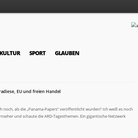
KULTUR
SPORT
GLAUBEN
radiese, EU und freien Handel
ch noch, als die „Panama-Papers“ veröffentlicht wurden? Ich weiß es noch
ernseher und schaute die ARD-Tagesthemen. Ein gigantische Netzwerk