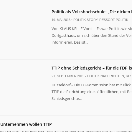
Politik als Volkshochschule: „Die dicken
19. MAI 2016 •
POLITIK STORY
,
RESSORT POLITIK
Von KLAUS KELLE Vorst – Es war Politik, wie s
Dorfgasthaus, um sich über den Stand der V
informieren. Das ist...
TTIP ohne Schiedsgericht – für die FDP is
21. SEPTEMBER 2015 •
POLITIK NACHRICHTEN
,
RES
Düsseldorf – Die EU-Kommission hat mit Blic
TTIP die Einrichtung eines öffentlichen, mit Be
Schiedsgerichte...
Unternehmen wollen TTIP