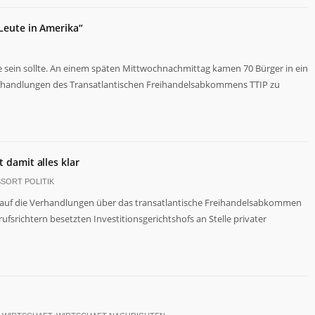
 Leute in Amerika“
ie sein sollte. An einem späten Mittwochnachmittag kamen 70 Bürger in ein
erhandlungen des Transatlantischen Freihandelsabkommens TTIP zu
t damit alles klar
SORT POLITIK
k auf die Verhandlungen über das transatlantische Freihandelsabkommen
rufsrichtern besetzten Investitionsgerichtshofs an Stelle privater