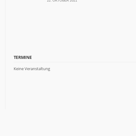
22. OKTOBER 2021
TERMINE
Keine Veranstaltung