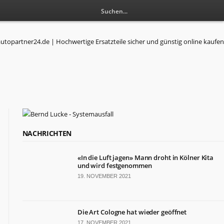
NACHRICHTEN
«In die Luft jagen» Mann droht in Kölner Kita
und wird festgenommen
19. NOVEMBER 2021
Die Art Cologne hat wieder geöffnet
17. NOVEMBER 2021