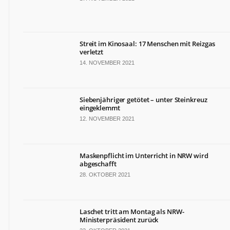
Streit im Kinosaal: 17 Menschen mit Reizgas
verletzt
14. NOVEMBER 2021
Siebenjähriger getötet – unter Steinkreuz
eingeklemmt
12. NOVEMBER 2021
Maskenpflicht im Unterricht in NRW wird
abgeschafft
28. OKTOBER 2021
Laschet tritt am Montag als NRW-
Ministerpräsident zurück