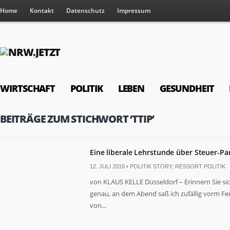
Home
Kontakt
Datenschutz
Impressum
WIRTSCHAFT
POLITIK
LEBEN
GESUNDHEIT
BEITRÄGE ZUM STICHWORT ‘TTIP’
Eine liberale Lehrstunde über Steuer-Pa
12. JULI 2016 •
POLITIK STORY
,
RESSORT POLITIK
von KLAUS KELLE Düsseldorf – Erinnern Sie si
genau, an dem Abend saß ich zufällig vorm F
von...