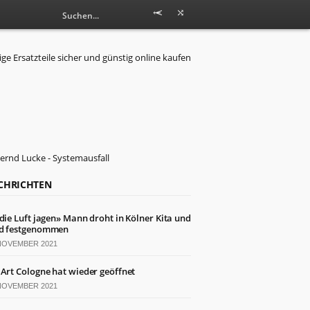
CHRICHTEN
 die Luft jagen» Mann droht in Kölner Kita und
d festgenommen
 NOVEMBER 2021
 Art Cologne hat wieder geöffnet
 NOVEMBER 2021