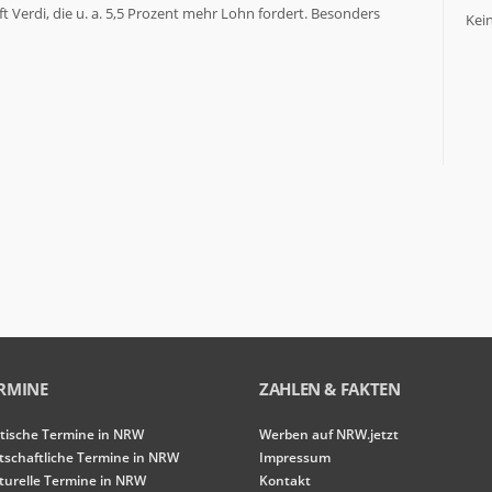
t Verdi, die u. a. 5,5 Prozent mehr Lohn fordert. Besonders
Kei
RMINE
ZAHLEN & FAKTEN
itische Termine in NRW
Werben auf NRW.jetzt
tschaftliche Termine in NRW
Impressum
turelle Termine in NRW
Kontakt