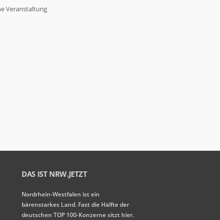
ne Veranstaltung
DAS IST NRW.JETZT
Nordrhein-Westfalen ist ein
bärenstarkes Land. Fast die Hälfte der
deutschen TOP 100-Konzerne sitzt hier.