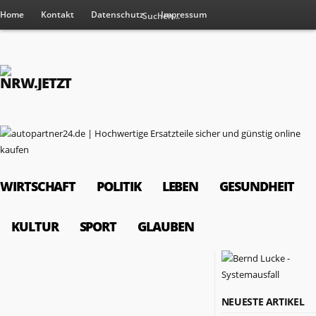
Home
Kontakt
Datenschutz
Impressum
WIRTSCHAFT
POLITIK
LEBEN
GESUNDHEIT
KULTUR
SPORT
GLAUBEN
RESSORTS
NEUESTE ARTIKEL
Wirtschaft