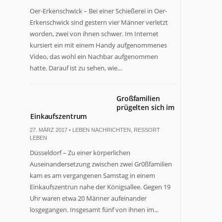
Oer-Erkenschwick – Bei einer Schießerei in Oer-
Erkenschwick sind gestern vier Männer verletzt
worden, zwei von ihnen schwer. Im Internet
kursiert ein mit einem Handy aufgenommenes
Video, das wohl ein Nachbar aufgenommen
hatte. Darauf ist zu sehen, wie...
Großfamilien
prügelten sich im
Einkaufszentrum
27. MÄRZ 2017 •
LEBEN NACHRICHTEN
,
RESSORT
LEBEN
Düsseldorf – Zu einer körperlichen
Auseinandersetzung zwischen zwei Gr0ßfamilien
kam es am vergangenen Samstag in einem
Einkaufszentrun nahe der Königsallee. Gegen 19
Uhr waren etwa 20 Männer aufeinander
losgegangen. Insgesamt fünf von ihnen im...