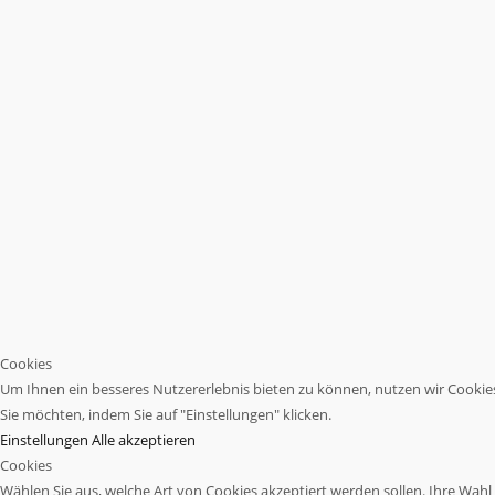
Cookies
Um Ihnen ein besseres Nutzererlebnis bieten zu können, nutzen wir Cookies.
Sie möchten, indem Sie auf "Einstellungen" klicken.
Einstellungen
Alle akzeptieren
Cookies
Wählen Sie aus, welche Art von Cookies akzeptiert werden sollen. Ihre Wahl w