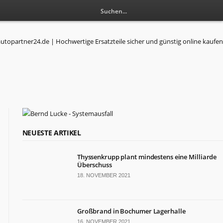
RESSORTS
NEUESTE ARTIKEL
Wirtschaft
Thyssenkrupp plant mindestens eine Milliarde
Politik
Überschuss
Leben
18. NOVEMBER 2021
Gesundheit
Kultur
Sport
Großbrand in Bochumer Lagerhalle
16. NOVEMBER 2021