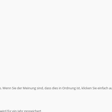
 Wenn Sie der Meinung sind, dass dies in Ordnung ist, klicken Sie einfach a
ird für ein Jahr gespeichert.