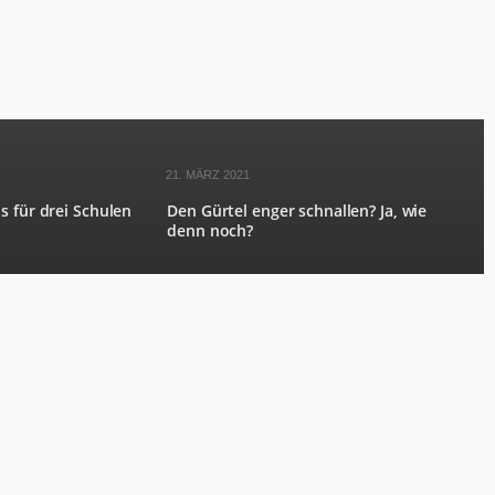
21. MÄRZ 2021
s für drei Schulen
Den Gürtel enger schnallen? Ja, wie
denn noch?