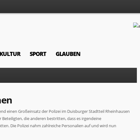
KULTUR
SPORT
GLAUBEN
nen
end einen Großeinsatz der Polizei im Duisburger Stadtteil Rheinhausen
Beteiligten, die anderen bestritten, dass es irgendeine
ten. Die Polizei nahm zahlreiche Personalien auf und wird nun