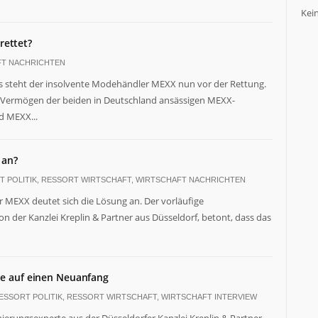
Kei
rettet?
FT NACHRICHTEN
 steht der insolvente Modehändler MEXX nun vor der Rettung.
s Vermögen der beiden in Deutschland ansässigen MEXX-
 MEXX...
 an?
 POLITIK
,
RESSORT WIRTSCHAFT
,
WIRTSCHAFT NACHRICHTEN
 MEXX deutet sich die Lösung an. Der vorläufige
n der Kanzlei Kreplin & Partner aus Düsseldorf, betont, dass das
ce auf einen Neuanfang
ESSORT POLITIK
,
RESSORT WIRTSCHAFT
,
WIRTSCHAFT INTERVIEW