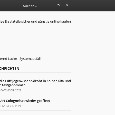
CHRICHTEN
 die Luft jagen» Mann droht in Kölner Kita und
d festgenommen
 NOVEMBER 2021
 Art Cologne hat wieder geöffnet
 NOVEMBER 2021