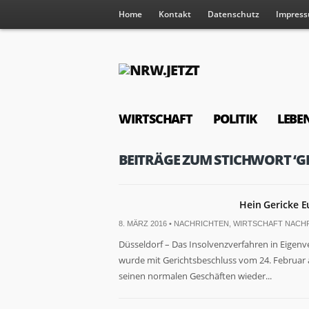
Home
Kontakt
Datenschutz
Impres
WIRTSCHAFT
POLITIK
LEBE
BEITRÄGE ZUM STICHWORT ‘GE
Hein Gericke E
8. MÄRZ 2016 •
NACHRICHTEN
,
WIRTSCHAFT NACH
Düsseldorf – Das Insolvenzverfahren in Eige
wurde mit Gerichtsbeschluss vom 24. Februar 
seinen normalen Geschäften wieder...