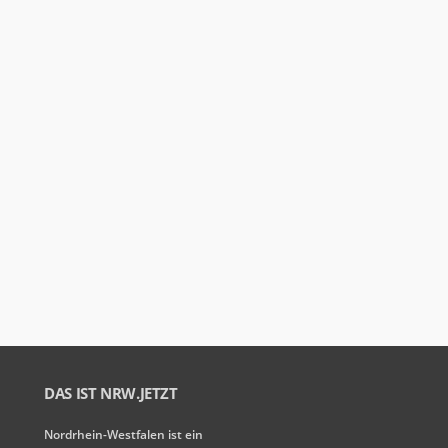
DAS IST NRW.JETZT
Nordrhein-Westfalen ist ein