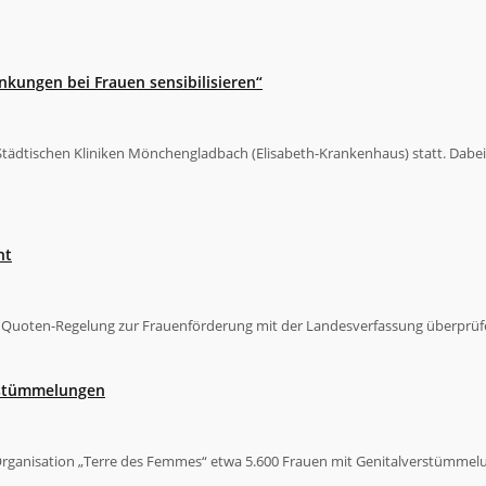
nkungen bei Frauen sensibilisieren“
tädtischen Kliniken Mönchengladbach (Elisabeth-Krankenhaus) statt. Dabei 
ht
r Quoten-Regelung zur Frauenförderung mit der Landesverfassung überprüfe
rstümmelungen
Organisation „Terre des Femmes“ etwa 5.600 Frauen mit Genitalverstümmelu