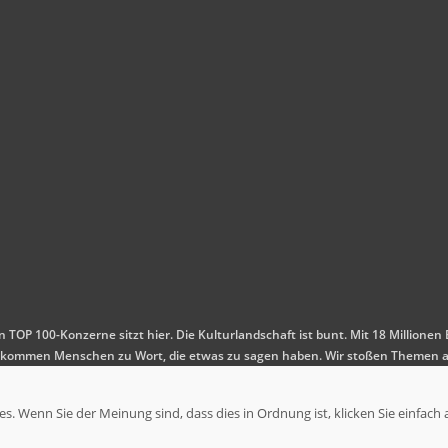
en TOP 100-Konzerne sitzt hier. Die Kulturlandschaft ist bunt. Mit 18 Millio
 Es kommen Menschen zu Wort, die etwas zu sagen haben. Wir stoßen Themen a
. Wenn Sie der Meinung sind, dass dies in Ordnung ist, klicken Sie einfach 