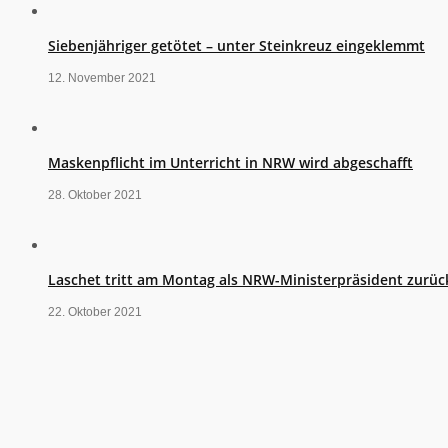
Siebenjähriger getötet – unter Steinkreuz eingeklemmt
12. November 2021
Maskenpflicht im Unterricht in NRW wird abgeschafft
28. Oktober 2021
Laschet tritt am Montag als NRW-Ministerpräsident zurüc
22. Oktober 2021