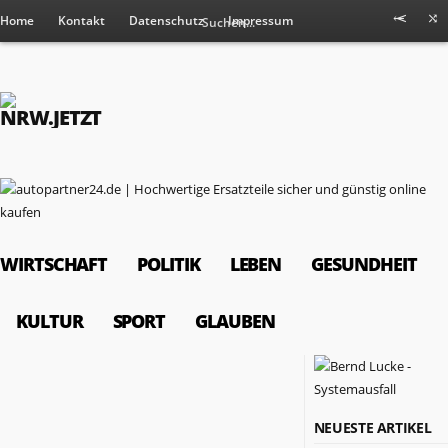
Home
Kontakt
Datenschutz
Impressum
WIRTSCHAFT
POLITIK
LEBEN
GESUNDHEIT
KULTUR
SPORT
GLAUBEN
RESSORTS
NEUESTE ARTIKEL
Wirtschaft