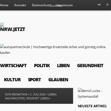
Home
Kontakt
Datenschutz
Impressum
WIRTSCHAFT
POLITIK
LEBEN
GESUNDHEIT
KULTUR
SPORT
GLAUBEN
VON
REDAKTION
• 1. JULI 2015 •
LEBEN
NACHRICHTEN
,
RESSORT LEBEN
•
RESSORTS
NEUESTE ARTIKEL
Wirtschaft