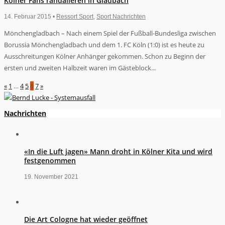
Kölner Fans randalieren in Gladbach
14. Februar 2015 •
Ressort Sport
,
Sport Nachrichten
Mönchengladbach – Nach einem Spiel der Fußball-Bundesliga zwischen
Borussia Mönchengladbach und dem 1. FC Köln (1:0) ist es heute zu
Ausschreitungen Kölner Anhänger gekommen. Schon zu Beginn der
ersten und zweiten Halbzeit waren im Gästeblock...
«
1
…
4
5
6
7
»
Nachrichten
«In die Luft jagen» Mann droht in Kölner Kita und wird
festgenommen
19. November 2021
Die Art Cologne hat wieder geöffnet