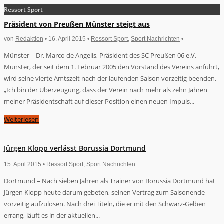
Ressort Sport
Präsident von Preußen Münster steigt aus
von
Redaktion
• 16. April 2015 •
Ressort Sport
,
Sport Nachrichten
•
Münster – Dr. Marco de Angelis, Präsident des SC Preußen 06 e.V.
Münster, der seit dem 1. Februar 2005 den Vorstand des Vereins anführt,
wird seine vierte Amtszeit nach der laufenden Saison vorzeitig beenden.
„Ich bin der Überzeugung, dass der Verein nach mehr als zehn Jahren
meiner Präsidentschaft auf dieser Position einen neuen Impuls...
Weiterlesen
Jürgen Klopp verlässt Borussia Dortmund
15. April 2015 •
Ressort Sport
,
Sport Nachrichten
Dortmund – Nach sieben Jahren als Trainer von Borussia Dortmund hat
Jürgen Klopp heute darum gebeten, seinen Vertrag zum Saisonende
vorzeitig aufzulösen. Nach drei Titeln, die er mit den Schwarz-Gelben
errang, läuft es in der aktuellen...