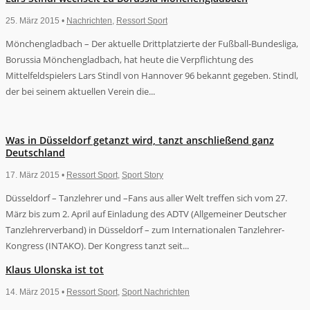
25. März 2015 •
Nachrichten
,
Ressort Sport
Mönchengladbach – Der aktuelle Drittplatzierte der Fußball-Bundesliga,
Borussia Mönchengladbach, hat heute die Verpflichtung des
Mittelfeldspielers Lars Stindl von Hannover 96 bekannt gegeben. Stindl,
der bei seinem aktuellen Verein die...
Was in Düsseldorf getanzt wird, tanzt anschließend ganz
Deutschland
17. März 2015 •
Ressort Sport
,
Sport Story
Düsseldorf – Tanzlehrer und –Fans aus aller Welt treffen sich vom 27.
März bis zum 2. April auf Einladung des ADTV (Allgemeiner Deutscher
Tanzlehrerverband) in Düsseldorf – zum Internationalen Tanzlehrer-
Kongress (INTAKO). Der Kongress tanzt seit...
Klaus Ulonska ist tot
14. März 2015 •
Ressort Sport
,
Sport Nachrichten