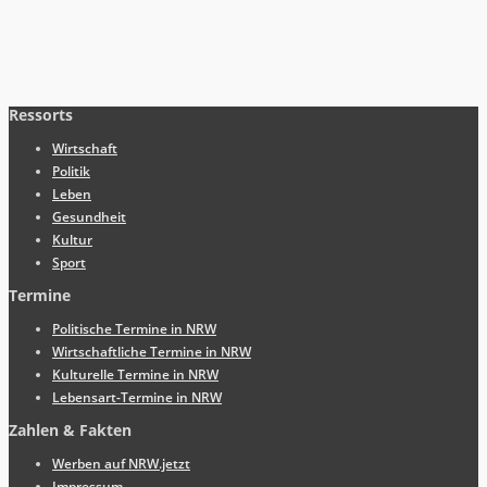
Ressorts
Wirtschaft
Politik
Leben
Gesundheit
Kultur
Sport
Termine
Politische Termine in NRW
Wirtschaftliche Termine in NRW
Kulturelle Termine in NRW
Lebensart-Termine in NRW
Zahlen & Fakten
Werben auf NRW.jetzt
Impressum