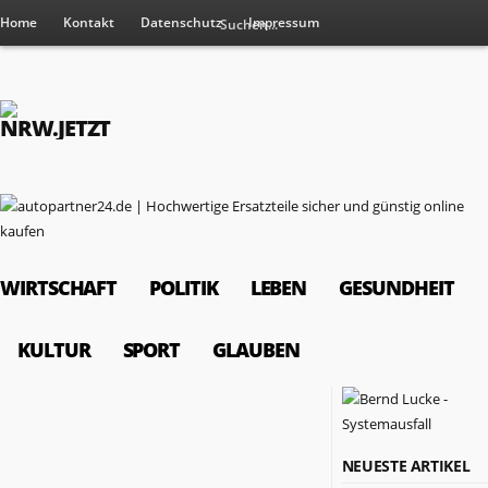
Home
Kontakt
Datenschutz
Impressum
WIRTSCHAFT
POLITIK
LEBEN
GESUNDHEIT
KULTUR
SPORT
GLAUBEN
RESSORTS
NEUESTE ARTIKEL
Wirtschaft