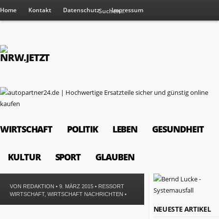
Home
Kontakt
Datenschutz
Impressum
WIRTSCHAFT
POLITIK
LEBEN
GESUNDHEIT
KULTUR
SPORT
GLAUBEN
VON
REDAKTION
• 9. MÄRZ 2015 •
RESSORT
WIRTSCHAFT
,
WIRTSCHAFT NACHRICHTEN
•
RESSORTS
NEUESTE ARTIKEL
Wirtschaft