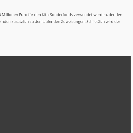
20 Millionen Euro für den Kita-Sonderfonds verwendet werden, der den
inden zusätzlich zu den laufenden Zuweisungen. Schließlich wird der