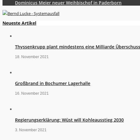
Dominicus Meier neuer Weihbischof in Paderborn
Neueste Artikel
Thyssenkrupp plant mindestens eine Milliarde Überschus
18. November 2021
Großbrand in Bochumer Lagerhalle
16. November 2021
Regierungserklärung: Wüst will Kohleausstieg 2030
3. November 2021