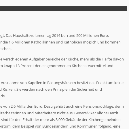
gt. Das Haushaltsvolumen lag 2014 bei rund 500 Millionen Euro.
 für die 1,6 Millionen Katholikinnen und Katholiken möglich und kommen
nschen.
die verschiedenen Aufgabenbereiche der Kirche, mehr als die Hälfte davon
istum knapp 13 Prozent der eingenommenen Kirchensteuermittel und
Ausnahme von Kapellen in Bildungshäusern besitzt das Erzbistum keine
Risiken. Sie werden nach den Prinzipien der Sicherheit und
nds.
von 2,6 Milliarden Euro. Dazu gehört auch eine Pensionsrücklage, denn
tarbeiterinnen und Mitarbeitern nicht aus. Generalvikar Alfons Hardt
en sind für den Erhalt der mehr als 3.000 Gebäude der Kirchengemeinden
rzbistum, dem Beispiel von Bundesländern und Kommunen folgend, eine