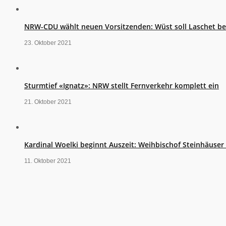
NRW-CDU wählt neuen Vorsitzenden: Wüst soll Laschet b
23. Oktober 2021
Sturmtief «Ignatz»: NRW stellt Fernverkehr komplett ein
21. Oktober 2021
Kardinal Woelki beginnt Auszeit: Weihbischof Steinhäuse
11. Oktober 2021