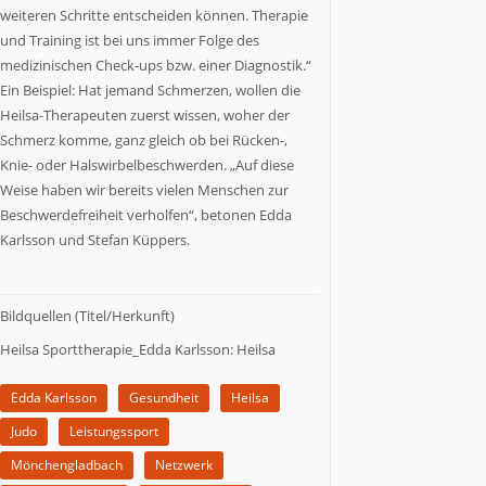
weiteren Schritte entscheiden können. Therapie
und Training ist bei uns immer Folge des
medizinischen Check-ups bzw. einer Diagnostik.“
Ein Beispiel: Hat jemand Schmerzen, wollen die
Heilsa-Therapeuten zuerst wissen, woher der
Schmerz komme, ganz gleich ob bei Rücken-,
Knie- oder Halswirbelbeschwerden. „Auf diese
Weise haben wir bereits vielen Menschen zur
Beschwerdefreiheit verholfen“, betonen Edda
Karlsson und Stefan Küppers.
Bildquellen (Titel/Herkunft)
Heilsa Sporttherapie_Edda Karlsson: Heilsa
Edda Karlsson
Gesundheit
Heilsa
Judo
Leistungssport
Mönchengladbach
Netzwerk