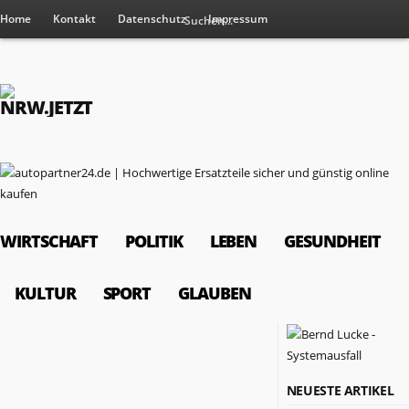
Home
Kontakt
Datenschutz
Impressum
WIRTSCHAFT
POLITIK
LEBEN
GESUNDHEIT
KULTUR
SPORT
GLAUBEN
RESSORTS
NEUESTE ARTIKEL
Wirtschaft