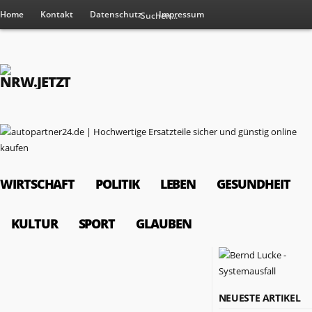
Home
Kontakt
Datenschutz
Impressum
WIRTSCHAFT
POLITIK
LEBEN
GESUNDHEIT
KULTUR
SPORT
GLAUBEN
RESSORTS
NEUESTE ARTIKEL
Wirtschaft