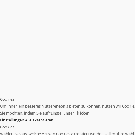
Cookies
Um Ihnen ein besseres Nutzererlebnis bieten zu können, nutzen wir Cookies.
Sie möchten, indem Sie auf "Einstellungen" klicken.
Einstellungen
Alle akzeptieren
Cookies
Wählen Sie aus, welche Art von Cookies akzeptiert werden sollen. Ihre Wahl w