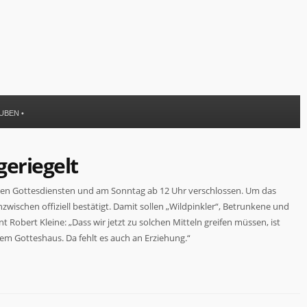
UBEN
•
eriegelt
en Gottesdiensten und am Sonntag ab 12 Uhr verschlossen. Um das
wischen offiziell bestätigt. Damit sollen „Wildpinkler“, Betrunkene und
Robert Kleine: „Dass wir jetzt zu solchen Mitteln greifen müssen, ist
em Gotteshaus. Da fehlt es auch an Erziehung.“