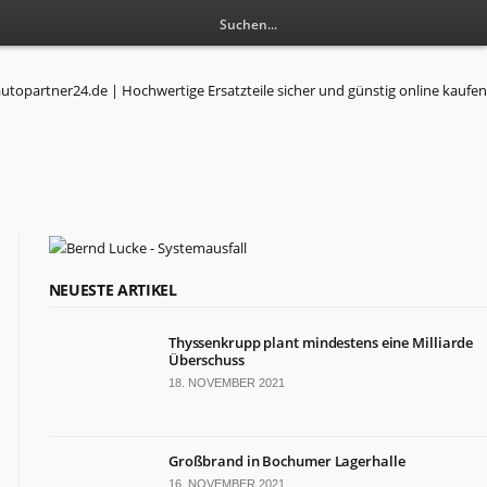
RESSORTS
NEUESTE ARTIKEL
Wirtschaft
Thyssenkrupp plant mindestens eine Milliarde
Politik
Überschuss
Leben
18. NOVEMBER 2021
Gesundheit
Kultur
Sport
Großbrand in Bochumer Lagerhalle
16. NOVEMBER 2021