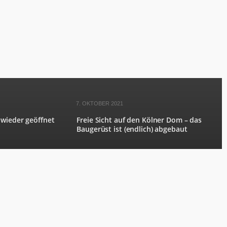
7. OKTOBER 2021
 wieder geöffnet
Freie Sicht auf den Kölner Dom – das
Baugerüst ist (endlich) abgebaut