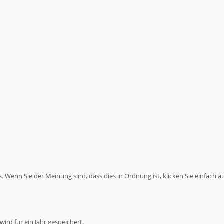
 Wenn Sie der Meinung sind, dass dies in Ordnung ist, klicken Sie einfach a
ird für ein Jahr gespeichert.