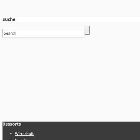
Suche
Ressorts
Wirtschaft