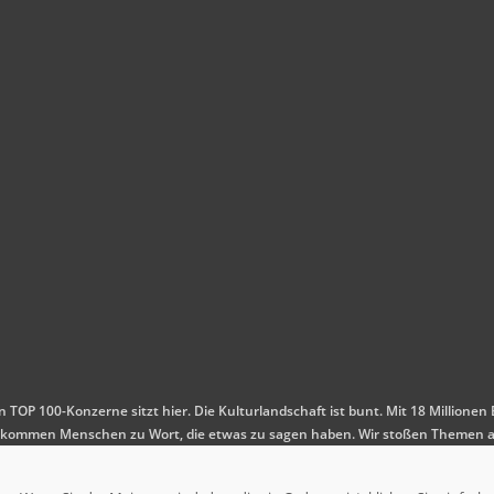
en TOP 100-Konzerne sitzt hier. Die Kulturlandschaft ist bunt. Mit 18 Millio
 Es kommen Menschen zu Wort, die etwas zu sagen haben. Wir stoßen Themen a