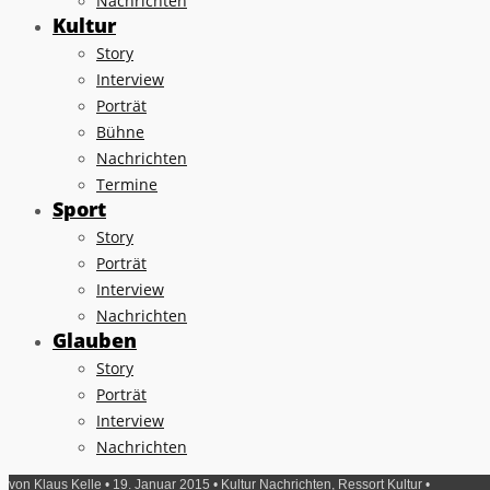
Nachrichten
Kultur
Story
Interview
Porträt
Bühne
Nachrichten
Termine
Sport
Story
Porträt
Interview
Nachrichten
Glauben
Story
Porträt
Interview
Nachrichten
von
Klaus Kelle
• 19. Januar 2015 •
Kultur Nachrichten
,
Ressort Kultur
•