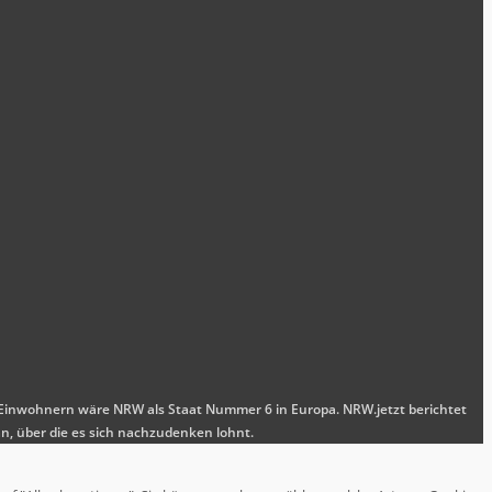
nen Einwohnern wäre NRW als Staat Nummer 6 in Europa. NRW.jetzt berichtet
n, über die es sich nachzudenken lohnt.