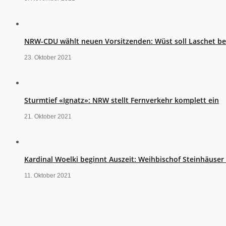
NRW-CDU wählt neuen Vorsitzenden: Wüst soll Laschet b
23. Oktober 2021
Sturmtief «Ignatz»: NRW stellt Fernverkehr komplett ein
21. Oktober 2021
Kardinal Woelki beginnt Auszeit: Weihbischof Steinhäuse
11. Oktober 2021