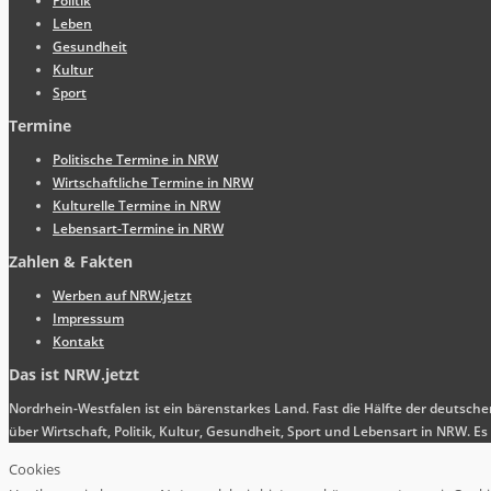
Politik
Leben
Gesundheit
Kultur
Sport
Termine
Politische Termine in NRW
Wirtschaftliche Termine in NRW
Kulturelle Termine in NRW
Lebensart-Termine in NRW
Zahlen & Fakten
Werben auf NRW.jetzt
Impressum
Kontakt
Das ist NRW.jetzt
Nordrhein-Westfalen ist ein bärenstarkes Land. Fast die Hälfte der deutsch
über Wirtschaft, Politik, Kultur, Gesundheit, Sport und Lebensart in NRW.
Cookies