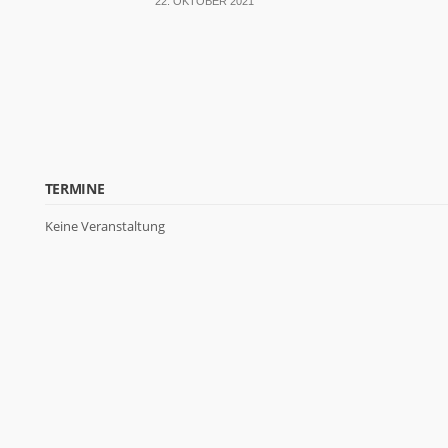
22. OKTOBER 2021
TERMINE
Keine Veranstaltung