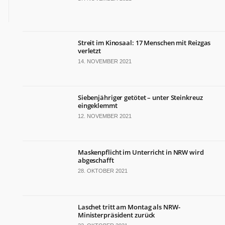
Streit im Kinosaal: 17 Menschen mit Reizgas
verletzt
14. NOVEMBER 2021
Siebenjähriger getötet – unter Steinkreuz
eingeklemmt
12. NOVEMBER 2021
Maskenpflicht im Unterricht in NRW wird
abgeschafft
28. OKTOBER 2021
Laschet tritt am Montag als NRW-
Ministerpräsident zurück