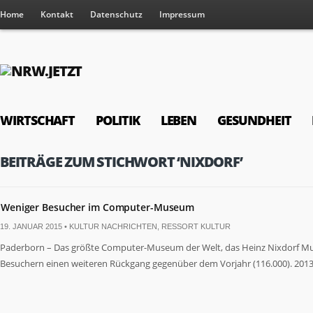
Home
Kontakt
Datenschutz
Impressum
WIRTSCHAFT
POLITIK
LEBEN
GESUNDHEIT
BEITRÄGE ZUM STICHWORT ‘NIXDORF’
Weniger Besucher im Computer-Museum
19. JANUAR 2015 •
KULTUR NACHRICHTEN
,
RESSORT KULTUR
Paderborn – Das größte Computer-Museum der Welt, das Heinz Nixdorf Mu
Besuchern einen weiteren Rückgang gegenüber dem Vorjahr (116.000). 2013