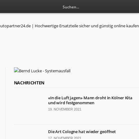
NACHRICHTEN
«In die Luft jagen» Mann droht in Kölner Kita
und wird festgenommen
19. NOVEMBER 2021
Die Art Cologne hat wieder geöffnet
17. NOVEMBER 2021