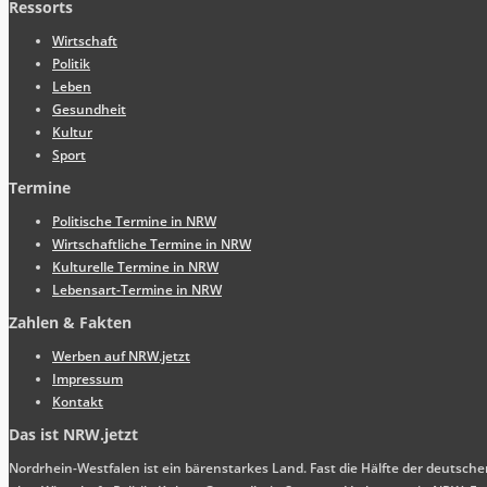
Ressorts
Wirtschaft
Politik
Leben
Gesundheit
Kultur
Sport
Termine
Politische Termine in NRW
Wirtschaftliche Termine in NRW
Kulturelle Termine in NRW
Lebensart-Termine in NRW
Zahlen & Fakten
Werben auf NRW.jetzt
Impressum
Kontakt
Das ist NRW.jetzt
Nordrhein-Westfalen ist ein bärenstarkes Land. Fast die Hälfte der deutsch