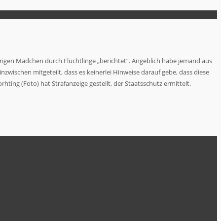
igen Mädchen durch Flüchtlinge „berichtet“. Angeblich habe jemand aus
zwischen mitgeteilt, dass es keinerlei Hinweise darauf gebe, dass diese
rhting (Foto) hat Strafanzeige gestellt, der Staatsschutz ermittelt.