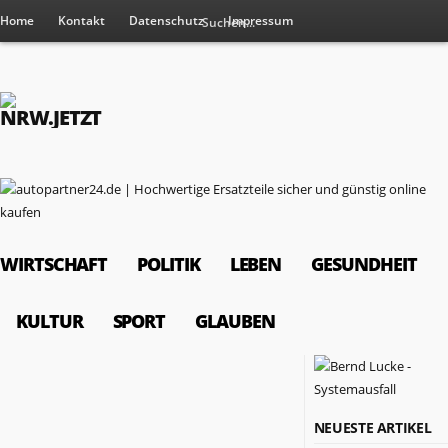
Home
Kontakt
Datenschutz
Impressum
WIRTSCHAFT
POLITIK
LEBEN
GESUNDHEIT
KULTUR
SPORT
GLAUBEN
RESSORTS
NEUESTE ARTIKEL
Wirtschaft