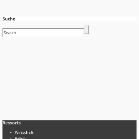
Suche
Ressorts
Wirtschaft
Politik