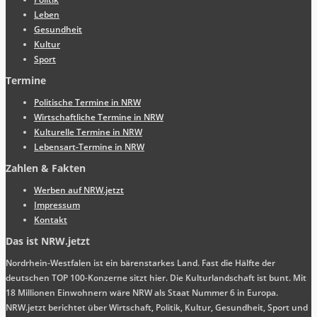
Leben
Gesundheit
Kultur
Sport
Termine
Politische Termine in NRW
Wirtschaftliche Termine in NRW
Kulturelle Termine in NRW
Lebensart-Termine in NRW
Zahlen & Fakten
Werben auf NRW.jetzt
Impressum
Kontakt
Das ist NRW.jetzt
Nordrhein-Westfalen ist ein bärenstarkes Land. Fast die Hälfte der
deutschen TOP 100-Konzerne sitzt hier. Die Kulturlandschaft ist bunt. Mit
18 Millionen Einwohnern wäre NRW als Staat Nummer 6 in Europa.
NRW.jetzt berichtet über Wirtschaft, Politik, Kultur, Gesundheit, Sport und