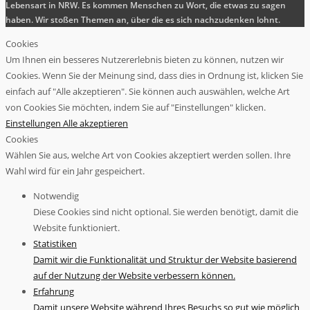
Lebensart in NRW. Es kommen Menschen zu Wort, die etwas zu sagen
haben. Wir stoßen Themen an, über die es sich nachzudenken lohnt.
Cookies
Um Ihnen ein besseres Nutzererlebnis bieten zu können, nutzen wir
Cookies. Wenn Sie der Meinung sind, dass dies in Ordnung ist, klicken Sie
einfach auf "Alle akzeptieren". Sie können auch auswählen, welche Art
von Cookies Sie möchten, indem Sie auf "Einstellungen" klicken.
Einstellungen
Alle akzeptieren
Cookies
Wählen Sie aus, welche Art von Cookies akzeptiert werden sollen. Ihre
Wahl wird für ein Jahr gespeichert.
Notwendig
Diese Cookies sind nicht optional. Sie werden benötigt, damit die
Website funktioniert.
Statistiken
Damit wir die Funktionalität und Struktur der Website basierend
auf der Nutzung der Website verbessern können.
Erfahrung
Damit unsere Website während Ihres Besuchs so gut wie möglich