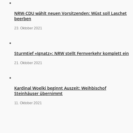
NRW-CDU wählt neuen Vorsitzenden: Wüst soll Laschet
beerben
23. Oktober 2021
Sturmtief «Ignatz»: NRW stellt Fernverkehr komplett ein
21. Oktober 2021
Kardinal Woelki beginnt Auszeit: Weihbischof
Steinhäuser übernimmt
11. Oktober 2021