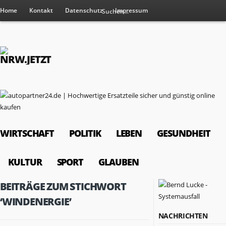
Home
Kontakt
Datenschutz
Impressum
WIRTSCHAFT
POLITIK
LEBEN
GESUNDHEIT
KULTUR
SPORT
GLAUBEN
BEITRÄGE ZUM STICHWORT
‘WINDENERGIE’
NACHRICHTEN