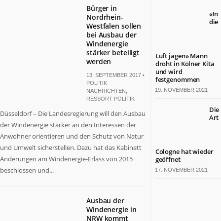
Bürger in
«In
Nordrhein-
die
Westfalen sollen
bei Ausbau der
Windenergie
stärker beteiligt
Luft jagen» Mann
werden
droht in Kölner Kita
und wird
13. SEPTEMBER 2017 •
festgenommen
POLITIK
19. NOVEMBER 2021
NACHRICHTEN
,
RESSORT POLITIK
Die
Düsseldorf – Die Landesregierung will den Ausbau
Art
der Windenergie stärker an den Interessen der
Anwohner orientieren und den Schutz von Natur
und Umwelt sicherstellen. Dazu hat das Kabinett
Cologne hat wieder
Änderungen am Windenergie-Erlass von 2015
geöffnet
beschlossen und...
17. NOVEMBER 2021
Ausbau der
Windenergie in
NRW kommt