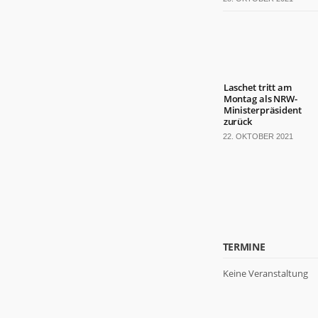
Laschet tritt am
Montag als NRW-
Ministerpräsident
zurück
22. OKTOBER 2021
TERMINE
Keine Veranstaltung