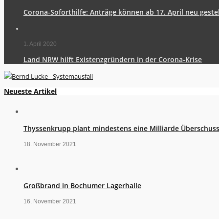
Corona-Soforthilfe: Anträge können ab 17. April neu geste
1. April 2020
Land NRW hilft Existenzgründern in der Corona-Krise
Neueste Artikel
Thyssenkrupp plant mindestens eine Milliarde Überschus
18. November 2021
Großbrand in Bochumer Lagerhalle
16. November 2021