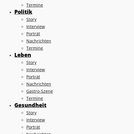
Termine
Politik
Story
Interview
Porträt
Nachrichten
Termine
Leben
Story
Interview
Porträt
Nachrichten
Gastro-Szene
Termine
Gesundheit
Story
Interview
Porträt