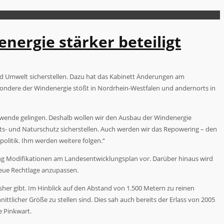
nergie stärker beteiligt
nd Umwelt sicherstellen. Dazu hat das Kabinett Änderungen am
sondere der Windenergie stößt in Nordrhein-Westfalen und andernorts in
giewende gelingen. Deshalb wollen wir den Ausbau der Windenergie
s- und Naturschutz sicherstellen. Auch werden wir das Repowering – den
politik. Ihm werden weitere folgen.“
g Modifikationen am Landesentwicklungsplan vor. Darüber hinaus wird
neue Rechtlage anzupassen.
her gibt. Im Hinblick auf den Abstand von 1.500 Metern zu reinen
licher Größe zu stellen sind. Dies sah auch bereits der Erlass von 2005
 Pinkwart.