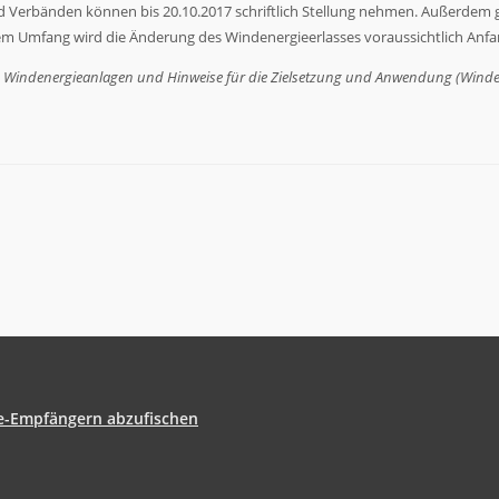
d Verbänden können bis 20.10.2017 schriftlich Stellung nehmen. Außerdem 
 Umfang wird die Änderung des Windenergieerlasses voraussichtlich Anfan
 Windenergieanlagen und Hinweise für die Zielsetzung und Anwendung (Winden
fe-Empfängern abzufischen