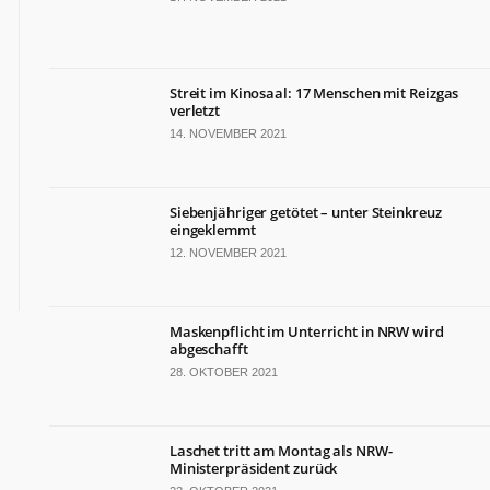
Streit im Kinosaal: 17 Menschen mit Reizgas
verletzt
14. NOVEMBER 2021
Siebenjähriger getötet – unter Steinkreuz
eingeklemmt
12. NOVEMBER 2021
Maskenpflicht im Unterricht in NRW wird
abgeschafft
28. OKTOBER 2021
Laschet tritt am Montag als NRW-
Ministerpräsident zurück