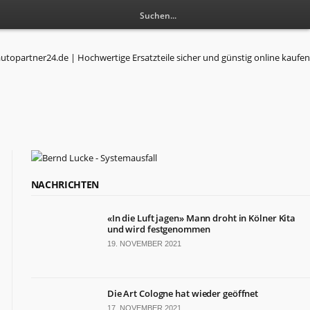
NACHRICHTEN
«In die Luft jagen» Mann droht in Kölner Kita
und wird festgenommen
19. NOVEMBER 2021
Die Art Cologne hat wieder geöffnet
17. NOVEMBER 2021