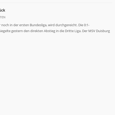
rück
TEN
noch in der ersten Bundesliga, wird durchgereicht. Die 0:1-
gelte gestern den direkten Abstieg in die Dritte Liga. Der MSV Duisburg