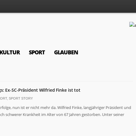
KULTUR
SPORT
GLAUBEN
: Ex-SC-Präsident Wilfried Finke ist tot
PORT
,
SPORT STORY
lge, nun ist er nicht mehr da. Wilfried Finke, langjähriger Präsident und
ach schwerer Krankheit im Alter von 67 Jahren gestorben. Unter seiner