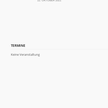
22. OKTOBER 2021
TERMINE
Keine Veranstaltung