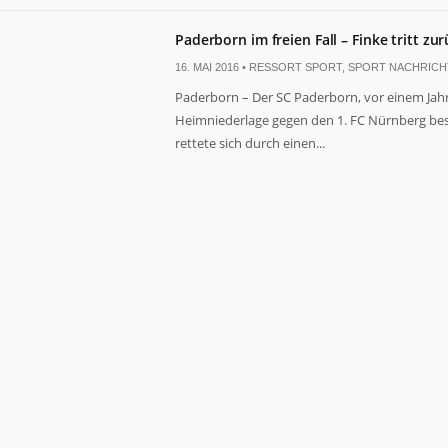
Paderborn im freien Fall – Finke tritt zu
16. MAI 2016 •
RESSORT SPORT
,
SPORT NACHRICH
Paderborn – Der SC Paderborn, vor einem Jahr 
Heimniederlage gegen den 1. FC Nürnberg besie
rettete sich durch einen...